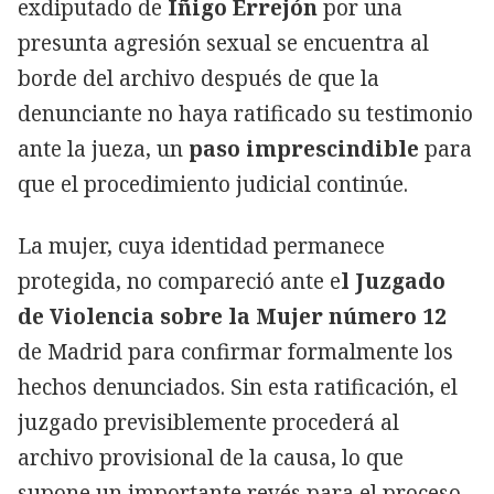
exdiputado de
Íñigo Errejón
por una
presunta agresión sexual se encuentra al
borde del archivo después de que la
denunciante no haya ratificado su testimonio
ante la jueza, un
paso imprescindible
para
que el procedimiento judicial continúe.
La mujer, cuya identidad permanece
protegida, no compareció ante e
l Juzgado
de Violencia sobre la Mujer
número 12
de Madrid para confirmar formalmente los
hechos denunciados. Sin esta ratificación, el
juzgado previsiblemente procederá al
archivo provisional de la causa, lo que
supone un importante revés para el proceso