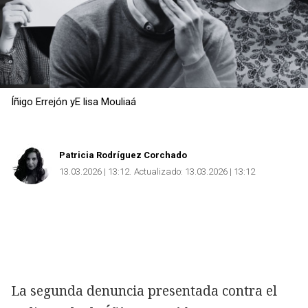
Íñigo Errejón yE lisa Mouliaá
Patricia Rodríguez Corchado
13.03.2026 | 13:12
Actualizado:
13.03.2026 | 13:12
La segunda denuncia presentada contra el