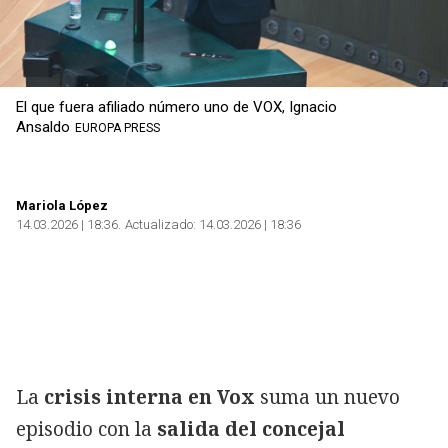
El que fuera afiliado número uno de VOX, Ignacio
Ansaldo
EUROPA PRESS
Mariola López
14.03.2026 | 18:36
Actualizado:
14.03.2026 | 18:36
La
crisis interna en Vox
suma un nuevo
episodio con la
salida del concejal