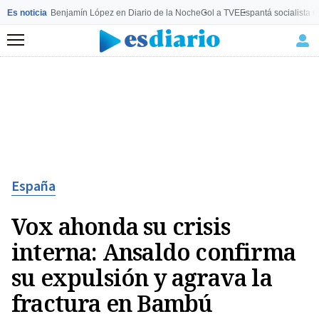
Es noticia
Benjamín López en Diario de la Noche
Gol a TVE
Espantá socialista 
Menú
España
Vox ahonda su crisis
interna: Ansaldo confirma
su expulsión y agrava la
fractura en Bambú