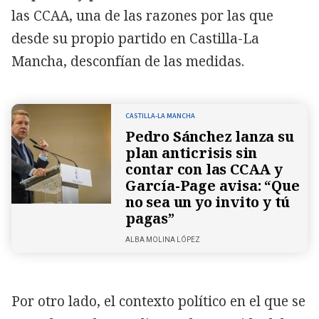
las CCAA, una de las razones por las que
desde su propio partido en Castilla-La
Mancha, desconfían de las medidas.
CASTILLA-LA MANCHA
Pedro Sánchez lanza su
plan anticrisis sin
contar con las CCAA y
García-Page avisa: “Que
no sea un yo invito y tú
pagas”
ALBA MOLINA LÓPEZ
Por otro lado, el contexto político en el que se