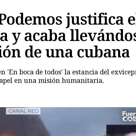
Podemos justifica e
ba y acaba llevándo
ión de una cubana
Copiar
 'En boca de todos' la estancia del exvicep
apel en una misión humanitaria.