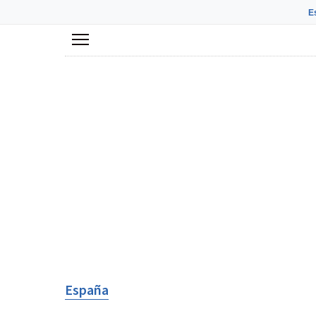
E
Menú
España