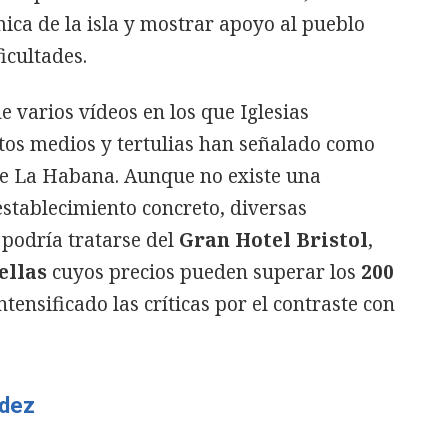
mica de la isla y mostrar apoyo al pueblo
cultades.
e varios vídeos en los que Iglesias
ntos medios y tertulias han señalado como
 de La Habana. Aunque no existe una
establecimiento concreto, diversas
podría tratarse del
Gran Hotel Bristol
,
ellas
cuyos precios pueden superar los
200
intensificado las críticas por el contraste con
ndez