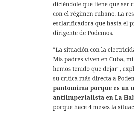
diciéndole que tiene que ser 
con el régimen cubano. La res
esclarificadora que hasta el 
dirigente de Podemos.
"La situación con la electric
Mis padres viven en Cuba, mi
hemos tenido que dejar", exp
su critica más directa a Pode
pantomima porque es un m
antiimperialista en La H
porque hace 4 meses la situa