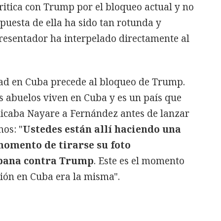
critica con Trump por el bloqueo actual y no
puesta de ella ha sido tan rotunda y
presentador ha interpelado directamente al
idad en Cuba precede al bloqueo de Trump.
s abuelos viven en Cuba y es un país que
licaba Nayare a Fernández antes de lanzar
mos: "
Ustedes están allí haciendo una
omento de tirarse su foto
abana contra Trump
. Este es el momento
ción en Cuba era la misma".