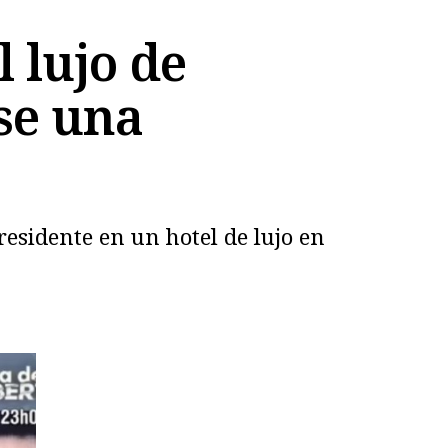
l lujo de
se una
residente en un hotel de lujo en