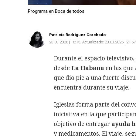
Programa en Boca de todos
Patricia Rodríguez Corchado
23.03.2026 | 16:15
Actualizado:
23.03.2026 | 21:57
Durante el espacio televisivo
desde
La Habana
en las que 
que dio pie a una fuerte discu
encuentra durante su viaje.
Iglesias forma parte del conv
iniciativa en la que participan
objetivo de entregar
ayuda h
y medicamentos. El viaje, seg