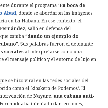
mente durante el programa
'En boca de
o Abad
, donde se abordaron las imágenes
ancia en La Habana. En ese contexto, el
 Fernández
, salió en defensa del
que estaba “
dando un ejemplo de
 cubano
”. Sus palabras fueron el detonante
s sociales
al interpretarse como una
re el mensaje político y el entorno de lujo en
e se hizo viral en las redes sociales del
cido como el 'kioskero de Podemos'. El
intervención de
Nayare
,
una cubana anti-
e Fernández ha intentado dar lecciones,