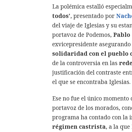
La polémica estalló especial
todos'
, presentado por
Nach
del viaje de Iglesias y su est
portavoz de Podemos,
Pablo
exvicepresidente asegurando 
solidaridad con el pueblo
de la controversia en las
rede
justificación del contraste ent
el que se encontraba Iglesias.
Ese no fue el único momento qu
portavoz de los morados, cono
programa ha contado con la 
régimen castrista
, a la qu