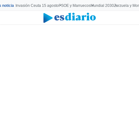
s noticia
Invasión Ceuta 15 agosto
PSOE y Marruecos
Mundial 2030
Zarzuela y Mo