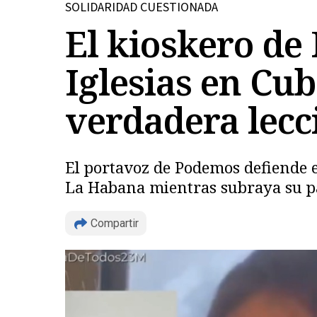
SOLIDARIDAD CUESTIONADA
El kioskero de 
Iglesias en Cu
verdadera lecc
El portavoz de Podemos defiende en
La Habana mientras subraya su p
Compartir