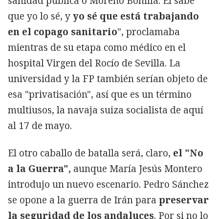
sanidad pública o Moreno Bonilla. Él sabe
que yo lo sé, y
yo sé que está trabajando
en el copago sanitario
", proclamaba
mientras de su etapa como médico en el
hospital Virgen del Rocío de Sevilla. La
universidad y la FP también serían objeto de
esa "privatisación", así que es un término
multiusos, la navaja suiza socialista de aquí
al 17 de mayo.
El otro caballo de batalla será, claro,
el "No
a la Guerra",
aunque María Jesús Montero
introdujo un nuevo escenario. Pedro Sánchez
se opone a la guerra de Irán para
preservar
la seguridad de los andaluces
. Por si no lo