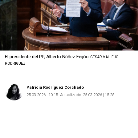
El presidente del PP, Alberto Núñez Feijóo
CESAR VALLEJO
RODRIGUEZ
Patricia Rodríguez Corchado
25.03.2026 | 10:15
Actualizado:
25.03.2026 | 15:28