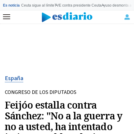
Es noticia
Ceuta sigue al límite
TVE contra presidente Ceuta
Ayuso desmonta a 
Menú
España
CONGRESO DE LOS DIPUTADOS
Feijóo estalla contra
Sánchez: "No a la guerra y
no a usted, ha intentado