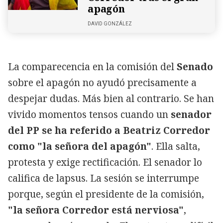
apagón
DAVID GONZÁLEZ
La comparecencia en la comisión del
Senado
sobre el apagón no ayudó precisamente a
despejar dudas. Más bien al contrario. Se han
vivido momentos tensos cuando un
senador
del PP se ha referido a Beatriz Corredor
como "la señora del apagón"
. Ella salta,
protesta y exige rectificación. El senador lo
califica de lapsus. La sesión se interrumpe
porque, según el presidente de la comisión,
"la señora Corredor está nerviosa"
,