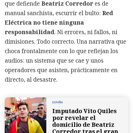
que defiende
Beatriz Corredor
es de
manual sanchista, escurrir el bulto:
Red
Eléctrica no tiene ninguna
responsabilidad
. Ni errores, ni fallos, ni
dimisiones. Todo correcto. Una narrativa que
choca frontalmente con lo que reflejan los
audios: un sistema que se cae y unos
operadores que asisten, prácticamente en
directo, al desastre.
ESPAÑA
Imputado Vito Quiles
por revelar el
domicilio de Beatriz
Corredor tras el gran