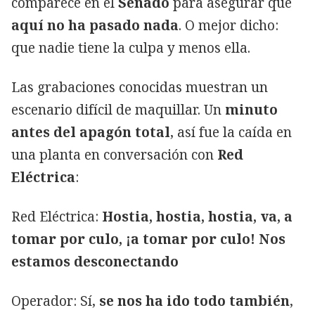
comparece en el
Senado
para asegurar que
aquí no ha pasado nada
. O mejor dicho:
que nadie tiene la culpa y menos ella.
Las grabaciones conocidas muestran un
escenario difícil de maquillar. Un
minuto
antes del apagón total
, así fue la caída en
una planta en conversación con
Red
Eléctrica
:
Red Eléctrica:
Hostia, hostia, hostia, va, a
tomar por culo, ¡a tomar por culo! Nos
estamos desconectando
Operador: Sí,
se nos ha ido todo también
,