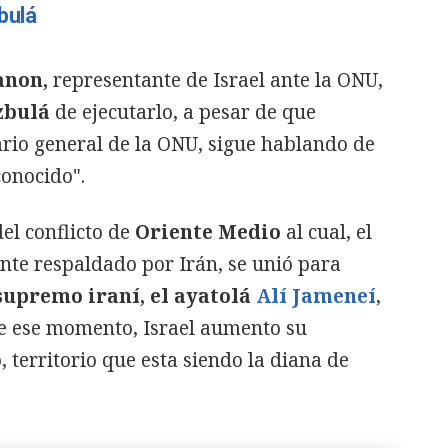
zbulá
anon,
representante de Israel ante la ONU,
zbulá
de ejecutarlo, a pesar de que
tario general de la ONU, sigue hablando de
conocido".
el conflicto de
Oriente Medio
al cual, el
nte respaldado por Irán, se unió para
supremo iraní, el ayatolá
Alí Jameneí
,
de ese momento, Israel aumento su
, territorio que esta siendo la diana de