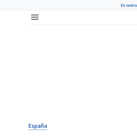
Es notici
Menú
España