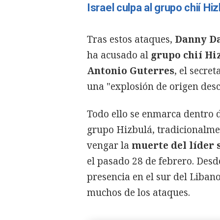
Israel culpa al grupo chií Hi
Tras estos ataques,
Danny D
ha acusado al
grupo chií Hi
Antonio Guterres
, el secre
una "explosión de origen des
Todo ello se enmarca dentro d
grupo Hizbulá, tradicionalme
vengar la
muerte del líder 
el pasado 28 de febrero. Des
presencia en el sur del Libano
muchos de los ataques.