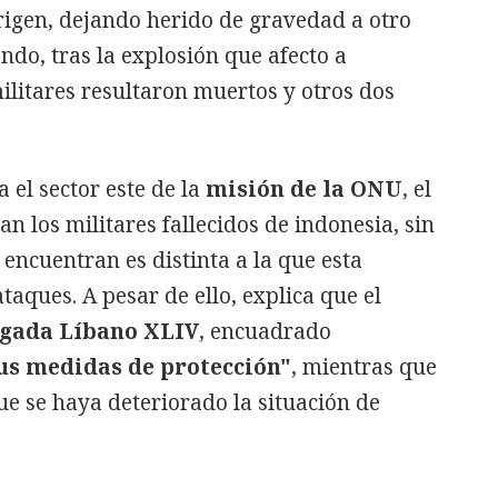
rigen, dejando herido de gravedad a otro
ando, tras la explosión que afecto a
ilitares resultaron muertos y otros dos
a el sector este de la
misión de la ONU
, el
n los militares fallecidos de indonesia, sin
 encuentran es distinta a la que esta
taques. A pesar de ello, explica que el
gada Líbano XLIV
, encuadrado
s medidas de protección"
, mientras que
e se haya deteriorado la situación de