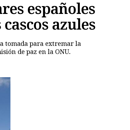
tares españoles
s cascos azules
da tomada para extremar la
isión de paz en la ONU.