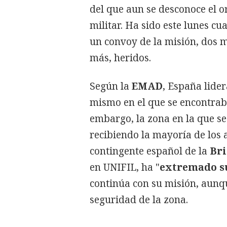
del que aun se desconoce el o
militar. Ha sido este lunes cu
un convoy de la misión, dos m
más, heridos.
Según la
EMAD
, España lider
mismo en el que se encontraba
embargo, la zona en la que se
recibiendo la mayoría de los a
contingente español de la
Bri
en UNIFIL, ha "
extremado su
continúa con su misión, aunqu
seguridad de la zona.