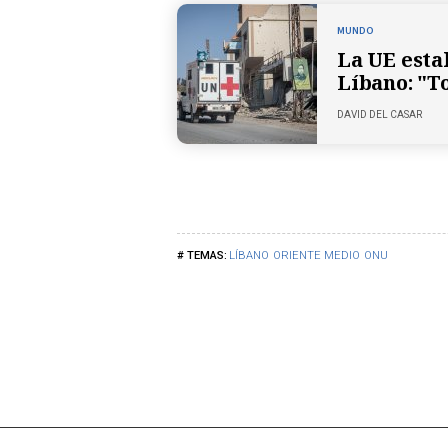
MUNDO
La UE esta
Líbano: "T
DAVID DEL CASAR
LÍBANO
ORIENTE MEDIO
ONU