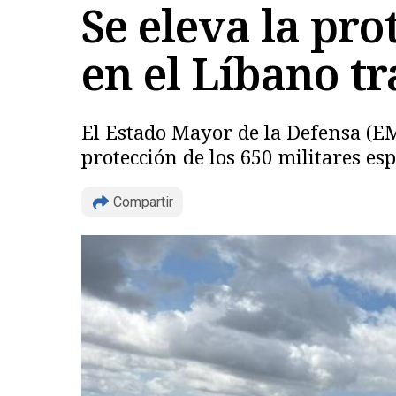
Se eleva la pro
en el Líbano tr
El Estado Mayor de la Defensa (E
protección de los 650 militares e
Compartir