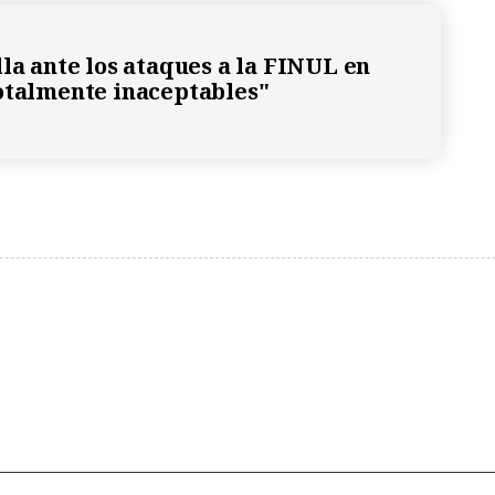
lla ante los ataques a la FINUL en
otalmente inaceptables"