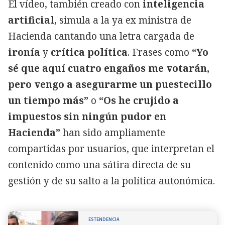
El vídeo, también creado con
inteligencia
artificial
, simula a la ya ex ministra de
Hacienda cantando una letra cargada de
ironía
y
crítica política
. Frases como
“Yo
sé que aquí cuatro engaños me votarán,
pero vengo a asegurarme un puestecillo
un tiempo más”
o
“Os he crujido a
impuestos sin ningún pudor en
Hacienda”
han sido ampliamente
compartidas por usuarios, que interpretan el
contenido como una sátira directa de su
gestión y de su salto a la política autonómica.
ESTENDENCIA