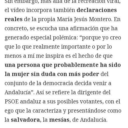
Sin embargo, más allá de la recreación viral,
el vídeo incorpora también
declaraciones
reales
de la propia María Jesús Montero. En
concreto, se escucha una afirmación que ha
generado especial polémica: “porque yo creo
que lo que realmente importante o por lo
menos a mí me inspira es el hecho de que
una persona que probablemente ha sido
la mujer sin duda con más poder
del
conjunto de la democracia decida venir a
Andalucía”. Así se refiere la dirigente del
PSOE andaluz a sus posibles votantes, con el
ego que la caracteriza y presentándose como
la
salvadora
, la
mesías
, de Andalucía.