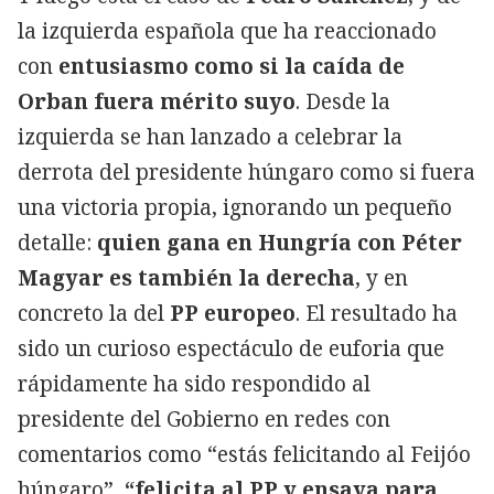
la izquierda española que ha reaccionado
con
entusiasmo como si la caída de
Orban fuera mérito suyo
. Desde la
izquierda se han lanzado a celebrar la
derrota del presidente húngaro como si fuera
una victoria propia, ignorando un pequeño
detalle:
quien gana en Hungría con Péter
Magyar es también la derecha
, y en
concreto la del
PP europeo
. El resultado ha
sido un curioso espectáculo de euforia que
rápidamente ha sido respondido al
presidente del Gobierno en redes con
comentarios como “estás felicitando al Feijóo
húngaro”,
“felicita al PP y ensaya para