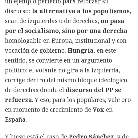
un ejemplo perfecto para reforzar su
discurso:
la alternativa a los populismos
,
sean de izquierdas o de derechas,
no pasa
por el socialismo
,
sino por una derecha
homologable en Europa, institucional y con
vocación de gobierno.
Hungría
, en este
sentido, se convierte en un argumento
político: el votante no gira a la izquierda,
corrige dentro del mismo bloque ideológico
de derechas donde el
discurso del PP se
refuerza
. Y eso, para los populares, vale oro
en momento de crecimiento de
Vox
en
España.
Y luego está el caso de
Pedro Sánchez
, y de