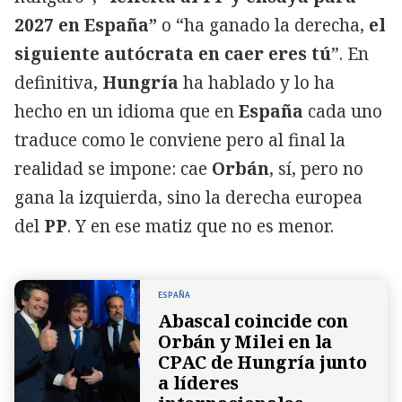
2027 en España”
o “ha ganado la derecha,
el
siguiente autócrata en caer eres tú
”. En
definitiva,
Hungría
ha hablado y lo ha
hecho en un idioma que en
España
cada uno
traduce como le conviene pero al final la
realidad se impone: cae
Orbán
, sí, pero no
gana la izquierda, sino la derecha europea
del
PP
. Y en ese matiz que no es menor.
ESPAÑA
Abascal coincide con
Orbán y Milei en la
CPAC de Hungría junto
a líderes