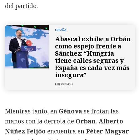
del partido.
ESPAÑA
Abascal exhibe a Orbán
como espejo frente a
Sánchez: “Hungría
tiene calles seguras y
España es cada vez más
insegura”
LUIS SORDO
Mientras tanto, en
Génova
se frotan las
manos con la derrota de
Orban
.
Alberto
Núñez Feijóo
encuentra en
Péter Magyar