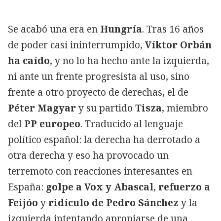
Se acabó una era en
Hungría
. Tras 16 años
de poder casi ininterrumpido,
Víktor Orbán
ha caído
, y no lo ha hecho ante la izquierda,
ni ante un frente progresista al uso, sino
frente a otro proyecto de derechas, el de
Péter Magyar
y su partido
Tisza
, miembro
del
PP europeo
. Traducido al lenguaje
político español: la derecha ha derrotado a
otra derecha y eso ha provocado un
terremoto con reacciones interesantes en
España:
golpe a Vox y Abascal
,
refuerzo a
Feijóo
y
ridículo de Pedro Sánchez
y la
izquierda intentando apropiarse de una