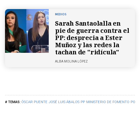
MEDIOS
Sarah Santaolalla en
pie de guerra contra el
PP: desprecia a Ester
Muñoz y las redes la
tachan de "ridícula"
ALBA MOLINA LÓPEZ
ÓSCAR PUENTE
JOSÉ LUIS ÁBALOS
PP
MINISTERIO DE FOMENTO
POLÍ