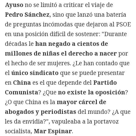
Ayuso
no se limitó a criticar el viaje de
Pedro Sánchez
, sino que lanzó una batería
de preguntas incómodas que dejaron al PSOE
en una posición difícil de sostener: "Durante
décadas le
han negado a cientos de
millones de niñas el derecho a nacer
por
el hecho de ser mujeres. ¿Le han contado que
el
único sindicato
que se puede presentar
en
China
es el que depende del
Partido
Comunista
? ¿Que
no existe la oposición
?
¿O que China es la
mayor cárcel de
abogados y periodistas
del mundo? ¿A que
les da envidia?", vapuleaba a la portavoz
socialista,
Mar Espinar
.