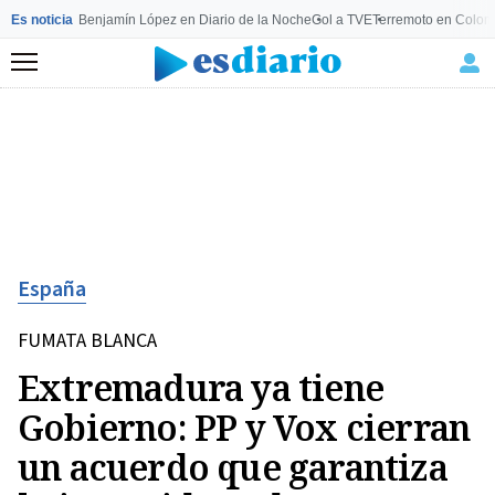
Es noticia
Benjamín López en Diario de la Noche
Gol a TVE
Terremoto en Colom
Menú
España
FUMATA BLANCA
Extremadura ya tiene
Gobierno: PP y Vox cierran
un acuerdo que garantiza