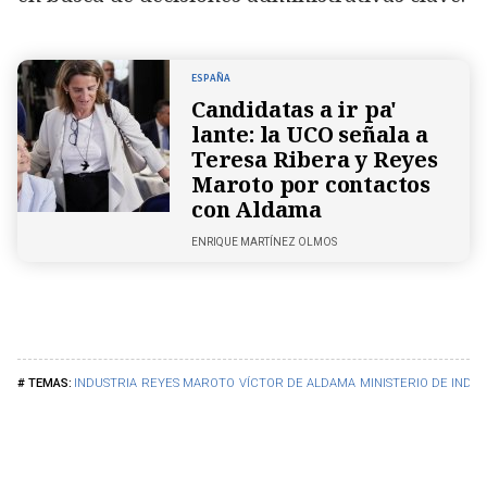
ESPAÑA
Candidatas a ir pa'
lante: la UCO señala a
Teresa Ribera y Reyes
Maroto por contactos
con Aldama
ENRIQUE MARTÍNEZ OLMOS
INDUSTRIA
REYES MAROTO
VÍCTOR DE ALDAMA
MINISTERIO DE INDU