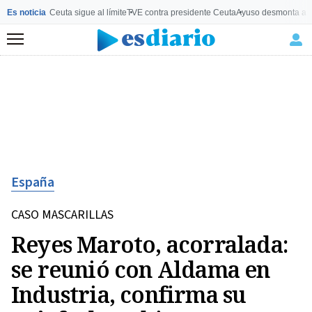
Es noticia
Ceuta sigue al límite
TVE contra presidente Ceuta
Ayuso desmonta a 
Menú
España
CASO MASCARILLAS
Reyes Maroto, acorralada:
se reunió con Aldama en
Industria, confirma su