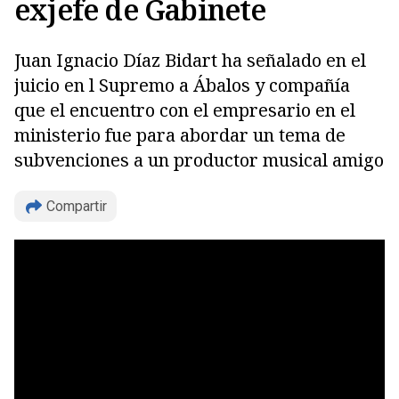
exjefe de Gabinete
Juan Ignacio Díaz Bidart ha señalado en el
juicio en l Supremo a Ábalos y compañía
que el encuentro con el empresario en el
ministerio fue para abordar un tema de
subvenciones a un productor musical amigo
Copiar
Compartir