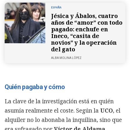
ESPAÑA
Jésica y Ábalos, cuatro
años de “amor” con todo
pagado: enchufe en
Ineco, “casita de
novios” y la operación
del gato
ALBA MOLINA LÓPEZ
Quién pagaba y cómo
La clave de la investigación está en quién
asumía realmente el coste. Según la
UCO
, el
alquiler no lo abonaba la inquilina, sino que
era sufragado por
Víctor de Aldama
,