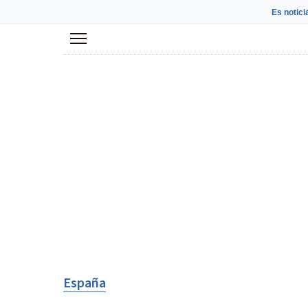
Es notici
Menú
España