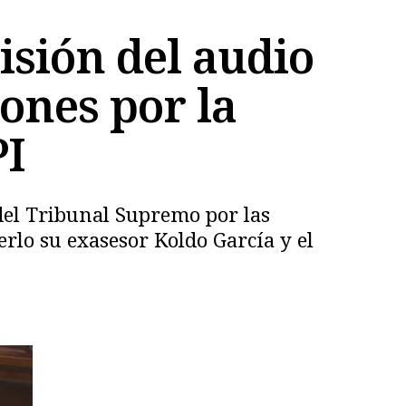
sión del audio
ones por la
PI
 del Tribunal Supremo por las
rlo su exasesor Koldo García y el