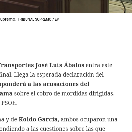
 Supremo.
TRIBUNAL SUPREMO / EP
Transportes José Luis Ábalos
entra este
final. Llega la esperada declaración del
sponderá a las acusaciones del
dama
sobre el cobro de mordidas dirigidas,
l PSOE.
ma y de
Koldo García
, ambos ocuparon una
ondiendo a las cuestiones sobre las que