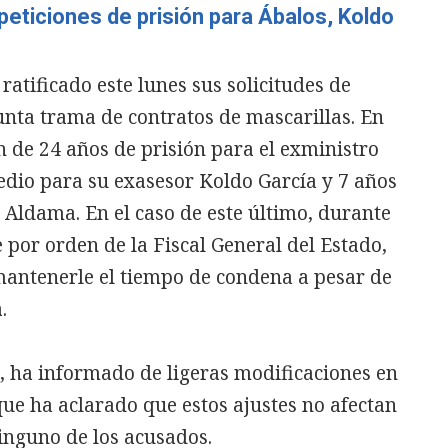
 peticiones de prisión para Ábalos, Koldo
ratificado este lunes sus solicitudes de
unta trama de contratos de mascarillas. En
n de 24 años de prisión para el exministro
edio para su exasesor Koldo García y 7 años
e Aldama. En el caso de este último, durante
 por orden de la Fiscal General del Estado,
antenerle el tiempo de condena a pesar de
.
ón, ha informado de ligeras modificaciones en
que ha aclarado que estos ajustes no afectan
ninguno de los acusados.