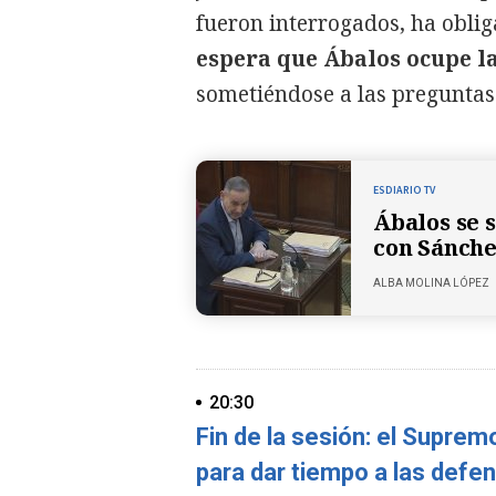
fueron interrogados, ha obliga
espera que Ábalos ocupe l
sometiéndose a las preguntas 
ESDIARIO TV
Ábalos se 
con Sánche
ALBA MOLINA LÓPEZ
20:30
Fin de la sesión: el Supremo
para dar tiempo a las defe