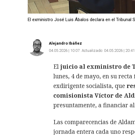
El exministro José Luis Ábalos declara en el Tribunal
Alejandro Ibáñez
04.05.2026 | 10:07
Actualizado:
04.05.2026 | 20:41
El
juicio al exministro de 
lunes, 4 de mayo, en su recta 
exdirigente socialista, que
re
comisionista Víctor de Al
presuntamente, a financiar a
Las comparecencias de Alda
jornada entera cada uno resp