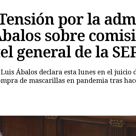
ensión por la admi
Ábalos sobre comisi
el general de la SE
Luis Ábalos declara esta lunes en el juicio
ompra de mascarillas en pandemia tras hace
Copiar