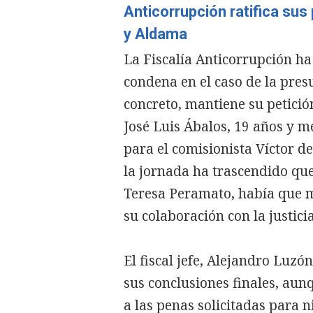
Anticorrupción ratifica sus
y Aldama
La Fiscalía Anticorrupción ha 
condena en el caso de la pres
concreto, mantiene su petició
José Luis Ábalos, 19 años y m
para el comisionista Víctor d
la jornada ha trascendido que
Teresa Peramato, había que m
su colaboración con la justicia
El fiscal jefe, Alejandro Luz
sus conclusiones finales, aun
a las penas solicitadas para 