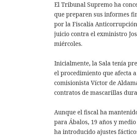
El Tribunal Supremo ha conce
que preparen sus informes fin
por la Fiscalía Anticorrupció
juicio contra el exministro J
miércoles.
Inicialmente, la Sala tenía pr
el procedimiento que afecta a
comisionista Víctor de Aldam
contratos de mascarillas dur
Aunque el fiscal ha mantenid
para Ábalos, 19 años y medi
ha introducido ajustes fáctico