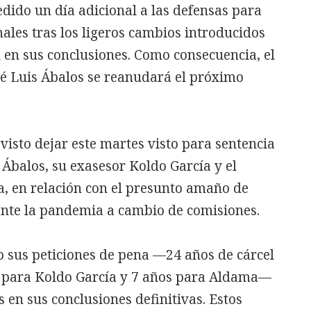
dido un día adicional a las defensas para
ales tras los ligeros cambios introducidos
n en sus conclusiones. Como consecuencia, el
osé Luis Ábalos se reanudará el próximo
evisto dejar este martes visto para sentencia
 Ábalos, su exasesor Koldo García y el
a, en relación con el presunto amaño de
ante la pandemia a cambio de comisiones.
o sus peticiones de pena —24 años de cárcel
o para Koldo García y 7 años para Aldama—
s en sus conclusiones definitivas. Estos