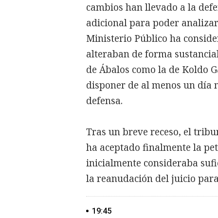
cambios han llevado a la defe
adicional para poder analiza
Ministerio Público ha consid
alteraban de forma sustancial 
de Ábalos como la de Koldo Ga
disponer de al menos un día 
defensa.
Tras un breve receso, el trib
ha aceptado finalmente la pet
inicialmente consideraba sufi
la reanudación del juicio para
19:45