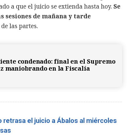
do a que el juicio se extienda hasta hoy.
Se
as sesiones de mañana y tarde
de las partes.
siente condenado: final en el Supremo
z maniobrando en la Fiscalía
 retrasa el juicio a Ábalos al miércoles
nsas