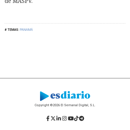
de MASPV.
PANAMÁ
Copyright ©2026 El Semanal Digital, S.L.
Facebook
Twitter
LinkedIn
Instagram
YouTube
TikTok
Telegram