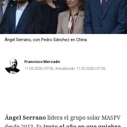
Ángel Serrano, con Pedro Sánchez en China
Francisco Mercado
11.05.2026 | 07:36
Actualizado:
11.05.2026 | 07:36
Copiar
Ángel Serrano
lidera el grupo solar MASPV
desde 2013. Es
justo el año en que quiebra