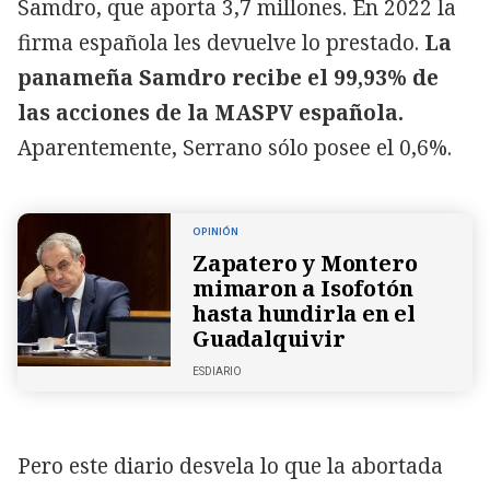
Samdro, que aporta 3,7 millones. En 2022 la
firma española les devuelve lo prestado.
La
panameña Samdro recibe el 99,93% de
las acciones de la MASPV española.
Aparentemente, Serrano sólo posee el 0,6%.
OPINIÓN
Zapatero y Montero
mimaron a Isofotón
hasta hundirla en el
Guadalquivir
ESDIARIO
Pero este diario desvela lo que la abortada