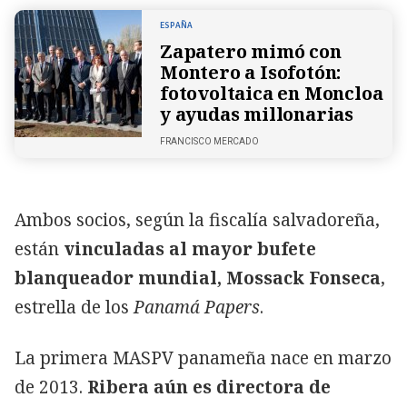
ESPAÑA
Zapatero mimó con
Montero a Isofotón:
fotovoltaica en Moncloa
y ayudas millonarias
FRANCISCO MERCADO
Ambos socios, según la fiscalía salvadoreña,
están
vinculadas al mayor bufete
blanqueador mundial, Mossack Fonseca
,
estrella de los
Panamá Papers
.
La primera MASPV panameña nace en marzo
de 2013.
Ribera aún es directora de