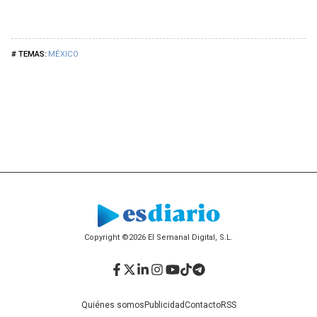
MÉXICO
Copyright ©2026 El Semanal Digital, S.L.
Facebook
Twitter
LinkedIn
Instagram
YouTube
TikTok
Telegram
Quiénes somos
Publicidad
Contacto
RSS