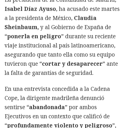
Isabel Díaz Ayuso
, ha acusado este martes
a la presidenta de México,
Claudia
Sheinbaum,
y al Gobierno de España de
“
ponerla en peligro
” durante su reciente
viaje institucional al país latinoamericano,
asegurando que tanto ella como su equipo
tuvieron que “
cortar y desaparecer
” ante
la falta de garantías de seguridad.
En una entrevista concedida a la Cadena
Cope, la dirigente madrileña denunció
sentirse “
abandonada
” por ambos
Ejecutivos en un contexto que calificó de
“
profundamente violento y peligroso
”,