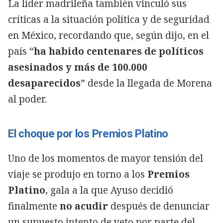
La líder madrileña también vinculó sus
críticas a la situación política y de seguridad
en México, recordando que, según dijo, en el
país “
ha habido centenares de políticos
asesinados y más de 100.000
desaparecidos
” desde la llegada de Morena
al poder.
El choque por los Premios Platino
Uno de los momentos de mayor tensión del
viaje se produjo en torno a los
Premios
Platino
, gala a la que Ayuso decidió
finalmente
no acudir
después de denunciar
un supuesto intento de veto por parte del