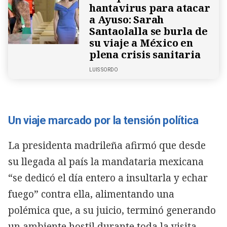
hantavirus para atacar
a Ayuso: Sarah
Santaolalla se burla de
su viaje a México en
plena crisis sanitaria
LUIS SORDO
Un viaje marcado por la tensión política
La presidenta madrileña afirmó que desde
su llegada al país la mandataria mexicana
“se dedicó el día entero a insultarla y echar
fuego” contra ella, alimentando una
polémica que, a su juicio, terminó generando
un ambiente hostil durante toda la visita.