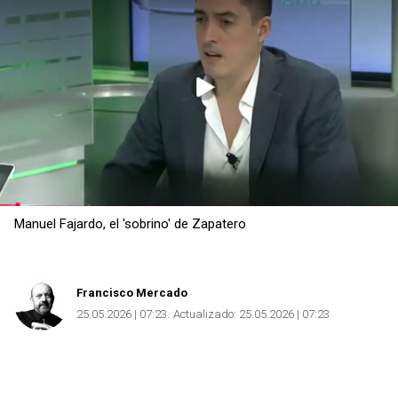
Copiar
Manuel Fajardo, el 'sobrino' de Zapatero
Francisco Mercado
25.05.2026 | 07:23
Actualizado:
25.05.2026 | 07:23