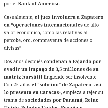
por el
Bank of America.
Casualmente,
el juez involucra a Zapatero
en “operaciones internacionales
de alto
valor económico, como las relativas al
petcoke, oro, compraventa de acciones o
divisas”.
Dos años después
condenan a Fajardo por
evadir un impago de 3,5 millones de su
matriz bursátil
fingiendo ser insolvente.
Con 25 años
el “sobrino” de Zapatero -así
lo presenta en Caracas-,
empieza a tejer su
trama de
sociedades por Panamá, Reino
Unido, Estados Unidos, España y