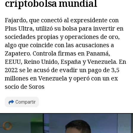
criptobolsa mundial
Fajardo, que conectó al expresidente con
Plus Ultra, utilizó su bolsa para invertir en
sociedades propias y operaciones de oro,
algo que coincide con las acusaciones a
Zapatero. Controla firmas en Panamá,
EEUU, Reino Unido, España y Venezuela. En
2022 se le acusó de evadir un pago de 3,5
millones en Venezuela y operó con un ex
socio de Soros
Compartir