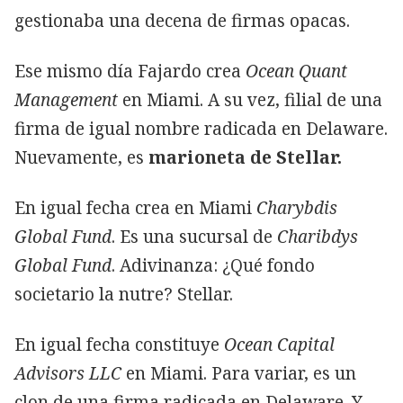
gestionaba una decena de firmas opacas.
Ese mismo día Fajardo crea
Ocean Quant
Management
en Miami. A su vez, filial de una
firma de igual nombre radicada en Delaware.
Nuevamente, es
marioneta de Stellar.
En igual fecha crea en Miami
Charybdis
Global Fund
. Es una sucursal de
Charibdys
Global Fund
. Adivinanza: ¿Qué fondo
societario la nutre? Stellar.
En igual fecha constituye
Ocean Capital
Advisors LLC
en Miami. Para variar, es un
clon de una firma radicada en Delaware. Y,