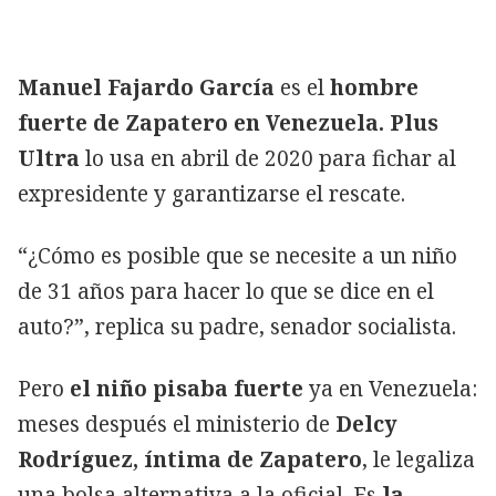
Manuel Fajardo García
es el
hombre
fuerte de Zapatero en Venezuela. Plus
Ultra
lo usa en abril de 2020 para fichar al
expresidente y garantizarse el rescate.
“¿Cómo es posible que se necesite a un niño
de 31 años para hacer lo que se dice en el
auto?”, replica su padre, senador socialista.
Pero
el niño pisaba fuerte
ya en Venezuela:
meses después el ministerio de
Delcy
Rodríguez, íntima de Zapatero
, le legaliza
una bolsa alternativa a la oficial. Es
la