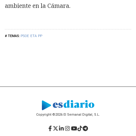
ambiente en la Cámara.
PSOE
ETA
PP
Copyright ©2026 El Semanal Digital, S.L.
Facebook
Twitter
LinkedIn
Instagram
YouTube
TikTok
Telegram