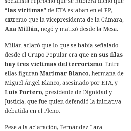
socialista reprochó que se hubiera dicho que
“
las víctimas
” de ETA estaban en el PP,
extremo que la vicepresidenta de la Cámara,
Ana Millán
, negó y matizó desde la Mesa.
Millán aclaró que lo que se había señalado
desde el Grupo Popular era que
en sus filas
hay tres víctimas del terrorismo
. Entre
ellas figuran
Marimar Blanco
, hermana de
Miguel Ángel Blanco, asesinado por ETA, y
Luis Portero
, presidente de Dignidad y
Justicia, que fue quien defendió la iniciativa
debatida en el Pleno.
Pese a la aclaración, Fernández Lara