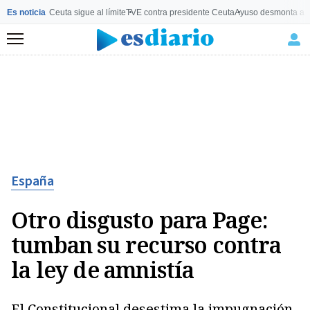
Es noticia
Ceuta sigue al límite
TVE contra presidente Ceuta
Ayuso desmonta a 
Menú
España
Otro disgusto para Page:
tumban su recurso contra
la ley de amnistía
El Constitucional desestima la impugnación