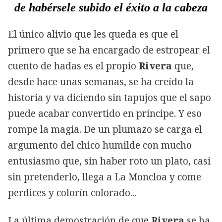
de habérsele subido el éxito a la cabeza
El único alivio que les queda es que el
primero que se ha encargado de estropear el
cuento de hadas es el propio
Rivera
que,
desde hace unas semanas, se ha creído la
historia y va diciendo sin tapujos que el sapo
puede acabar convertido en príncipe. Y eso
rompe la magia. De un plumazo se carga el
argumento del chico humilde con mucho
entusiasmo que, sin haber roto un plato, casi
sin pretenderlo, llega a La Moncloa y come
perdices y colorín colorado...
La última demostración de que
Rivera
se ha