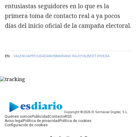
entusiastas seguidores en lo que es la
primera toma de contacto real a ya pocos
días del inicio oficial de la campaña electoral.
EN:
VALENCIA
PP
CIUDADANOS
MARIANO RAJOY
ALBERT RIVERA
Copyright ©2026 El Semanal Digital, S.L.
Quiénes somos
Publicidad
Contacto
RSS
Aviso legal
Política de privacidad
Política de cookies
Configuración de cookies