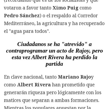
(recordando que es de los socialistas y que
votaron a favor tanto
Ximo Puig
como
Pedro Sánchez
) o el respaldo al Corredor
Mediterráneo, la agricultura y ha recuperado
el "agua para todos".
Ciudadanos se ha "atrevido" a
contraprogramar un acto de Rajoy, pero
esta vez Albert Rivera ha perdido la
partida
En clave nacional, tanto
Mariano Rajo
y
como
Albert Rivera
han prometido que
generarán riqueza pero lógicamente con los
matices que separan a ambas formaciones.
Mientras los populares apuestan por la