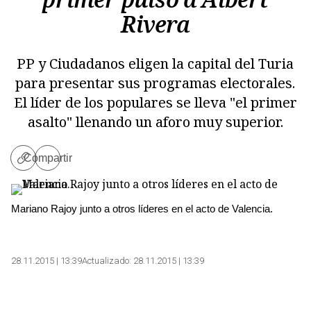
Rivera
PP y Ciudadanos eligen la capital del Turia
para presentar sus programas electorales.
El líder de los populares se lleva "el primer
asalto" llenando un aforo muy superior.
Compartir
Copiar
enlace
Mariano Rajoy junto a otros líderes en el acto de Valencia.
28.11.2015 | 13:39
Actualizado:
28.11.2015 | 13:39
Copiar