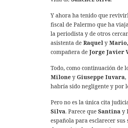
Y ahora ha tenido que revivir
fiscal de Palermo que ha viaj
la periodista y de otros cerca
asistenta de
Raquel
y
Mario
compañera de
Jorge Javier
Todo, como continuación de lo
Milone
y
Giuseppe Iuvara
,
habría sido negligente y por l
Pero no es la única cita judici
Silva
. Parece que
Santina
y
española para esclarecer sus 