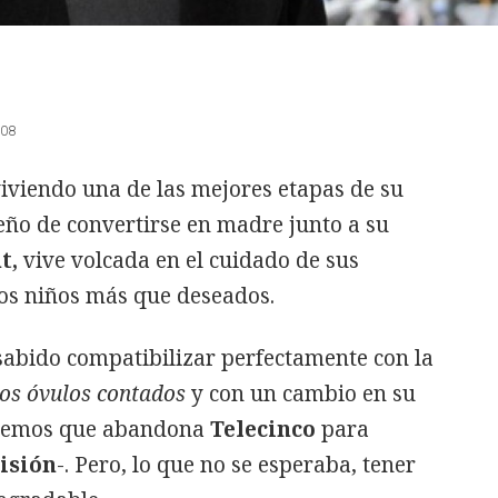
:08
iviendo una de las mejores etapas de su
eño de convertirse en madre junto a su
t,
vive volcada en el cuidado de sus
s niños más que deseados.
sabido compatibilizar perfectamente con la
os óvulos contados
y con un cambio en su
rdemos que abandona
Telecinco
para
isión
-. Pero, lo que no se esperaba, tener