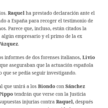
los.
Raquel
ha prestado declaración ante el
ado a España para recoger el testimonio de
nos. Parece que, incluso, están citados la
,
algún empresario y el primo de la ex
 Vázquez
.
s informes de dos forenses italianos,
Livio
 que aseguraban que la actuación española
o que se pedía seguir investigando.
al que unirá a los
Biondo
con
Sánchez
Pippo
tendrán que verse con la Justicia
supuestas injurias contra
Raquel,
después