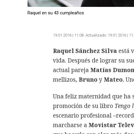
Raquel en su 43 cumpleaños
19.01.2016 | 11:08
Actualizado:
19.01.2016 | 11
Raquel Sánchez Silva
está v
vida. Después de lograr su su
actual pareja
Matías Dumon
mellizos,
Bruno
y
Mateo.
Uno
Una feliz maternidad que ha 
promoción de su libro
Tengo l
escenario profesional –reco
marcharse a
Movistar Telev