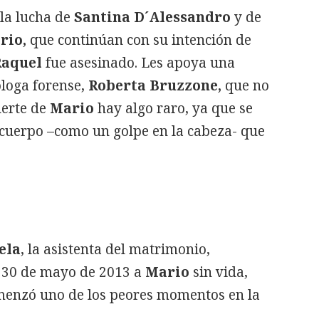
 la lucha de
Santina D´Alessandro
y de
rio,
que continúan con su intención de
Raquel
fue asesinado. Les apoya una
óloga forense,
Roberta Bruzzone,
que no
uerte de
Mario
hay algo raro, ya que se
cuerpo –como un golpe en la cabeza- que
ela
, la asistenta del matrimonio,
l 30 de mayo de 2013 a
Mario
sin vida,
menzó uno de los peores momentos en la