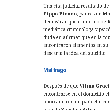
Una cita judicial resultado de
Pippo Biondo
, padres de
Ma
demostrar que el marido de
mediática criminóloga y psic
duda en afirmar que en la m
encontraron elementos en su 
descarta la idea del suicidio.
Mal trago
Después de que
Vilma Graci
encontrarse en el domicilio e
ahorcado con un pañuelo, co
vida de
Sánchez Silva
.