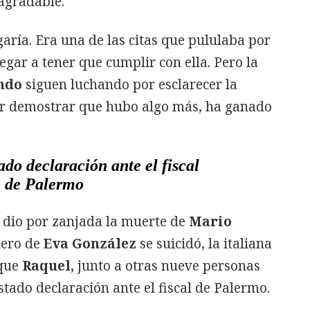
agradable.
garía. Era una de las citas que pululaba por
egar a tener que cumplir con ella. Pero la
ndo
siguen luchando por esclarecer la
r demostrar que hubo algo más, ha ganado
do declaración ante el fiscal
de Palermo
a dio por zanjada la muerte de
Mario
ñero de
Eva González
se suicidó, la italiana
 que
Raquel,
junto a otras nueve personas
tado declaración ante el fiscal de Palermo.