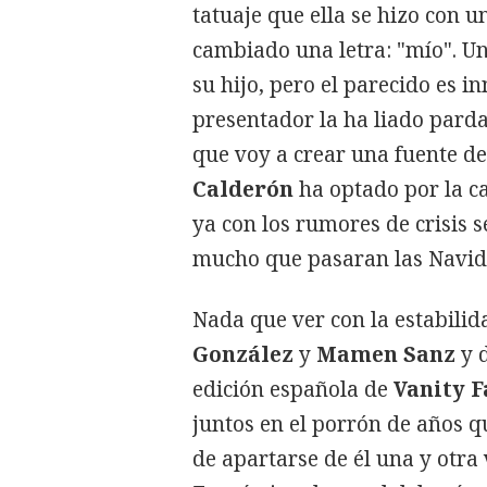
tatuaje que ella se hizo con u
cambiado una letra: "mío". Un
su hijo, pero el parecido es i
presentador la ha liado pard
que voy a crear una fuente de
Calderón
ha optado por la c
ya con los rumores de crisis 
mucho que pasaran las Navida
Nada que ver con la estabili
González
y
Mamen Sanz
y 
edición española de
Vanity F
juntos en el porrón de años qu
de apartarse de él una y otra v