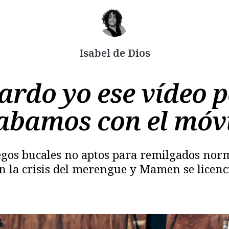
Isabel de Dios
ardo yo ese vídeo 
abamos con el móvil
Copiar
gos bucales no aptos para remilgados norma
n la crisis del merengue y Mamen se licen