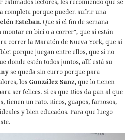
ar estimados lectores, les recomiendo que se
sta completa porque pueden sufrir una
elén Esteban
. Que si el fin de semana
 montar en bici o a correr", que si están
ra correr la Maratón de Nueva York, que si
ablet porque juegan entre ellos, que si no
e donde estén todos juntos, allí está su
nny
se queda sin curro porque para
lores, los
González Sanz,
que lo tienen
ra ser felices. Si es que Dios da pan al que
os, tienen un rato. Ricos, guapos, famosos,
ideales y bien educados. Para que luego
ste.