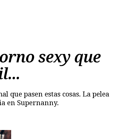
porno sexy que
...
l que pasen estas cosas. La pelea
cia en Supernanny.