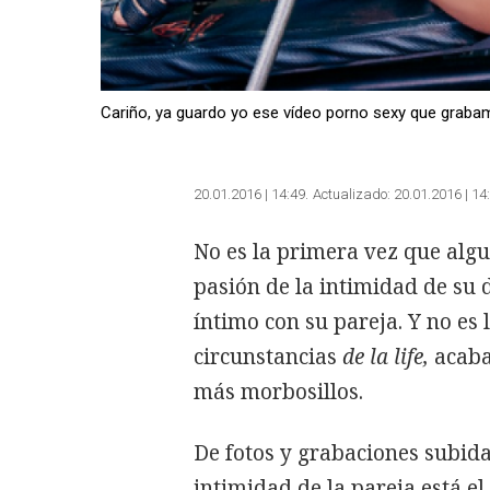
Cariño, ya guardo yo ese vídeo porno sexy que grabamo
20.01.2016 | 14:49
Actualizado:
20.01.2016 | 14
No es la primera vez que algu
pasión de la intimidad de su 
íntimo con su pareja. Y no es 
circunstancias
de la life,
acaba 
más morbosillos.
De fotos y grabaciones subid
intimidad de la pareja está e