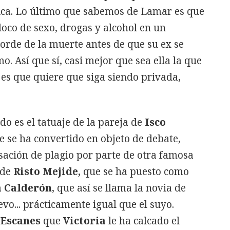
ica. Lo último que sabemos de Lamar es que
oco de sexo, drogas y alcohol en un
orde de la muerte antes de que su ex se
o. Así que sí, casi mejor que sea ella la que
i es que quiere que siga siendo privada,
o es el tatuaje de la pareja de
Isco
e se ha convertido en objeto de debate,
sación de plagio por parte de otra famosa
 de
Risto Mejide,
que se ha puesto como
a Calderón
, que así se llama la novia de
vo... prácticamente igual que el suyo.
Escanes
que
Victoria
le ha calcado el