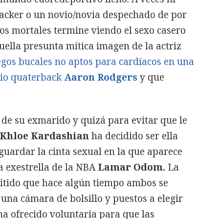
hacker o un novio/novia despechado de por
os mortales termine viendo el sexo casero
quella presunta mítica imagen de la actriz
gos bucales no aptos para cardíacos en una
vio quaterback
Aaron Rodgers
y que
de su exmarido y quizá para evitar que le
Khloe Kardashian
ha decidido ser ella
uardar la cinta sexual en la que aparece
a exestrella de la NBA
Lamar Odom.
La
tido que hace algún tiempo ambos se
una cámara de bolsillo y puestos a elegir
ha ofrecido voluntaria para que las