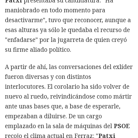
Patxi
presentaba su candidatura: "Ha
maniobrado en todo momento para
desactivarme", tuvo que reconocer, aunque a
esas alturas ya sólo le quedaba el recurso de
"enfadarse" por la jugarreta de quien creyó
su firme aliado político.
A partir de ahí, las conversaciones del exlíder
fueron diversas y con distintos
interlocutores. El corolario ha sido volver de
nuevo al ruedo, reivindicándose como mártir
ante unas bases que, a base de esperarle,
empezaban a diluirse. De un cargo
emplazado en la sala de máquinas del
PSOE
recojo el clima actual en Ferraz: "
Patxi