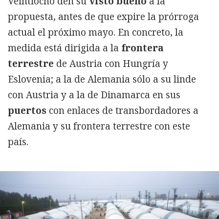
Veintiocho den su
visto bueno
a la
propuesta, antes de que expire la prórroga
actual el próximo mayo. En concreto, la
medida está dirigida a la
frontera
terrestre
de Austria con Hungría y
Eslovenia; a la de Alemania sólo a su linde
con Austria y a la de Dinamarca en sus
puertos
con enlaces de transbordadores a
Alemania y su frontera terrestre con este
país.