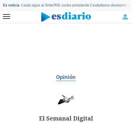
Es noticia
Ceuta sigue al límite
TVE contra presidente Ceuta
Ayuso desmonta a 
Menú
Opinión
El Semanal Digital