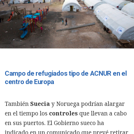
Campo de refugiados tipo de ACNUR en el
centro de Europa
También
Suecia
y Noruega podrían alargar
en el tiempo los
controles
que llevan a cabo
en sus puertos. El Gobierno sueco ha
indicado en un comunicado que prevé retirar