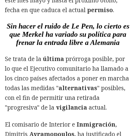
este mes mayo y hasta el próximo otoño,
fecha en que caduca el actual
permiso
.
Sin hacer el ruido de Le Pen, lo cierto es
que Merkel ha variado su política para
frenar la entrada libre a Alemania
Se trata de la
última
prórroga posible, por
lo que el Ejecutivo comunitario ha llamado a
los cinco países afectados a poner en marcha
todas las medidas "
alternativas
" posibles,
con el fin de permitir una retirada
"progresiva" de la
vigilancia
actual.
El comisario de Interior e
Inmigración
,
Dimitris
Avramopoulos
, ha justificado el