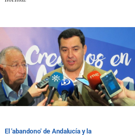
El 'abandono' de Andalucía y la