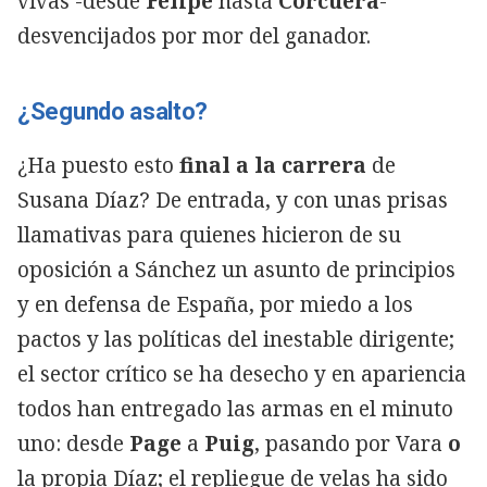
vivas -desde
Felipe
hasta
Corcuera
-
desvencijados por mor del ganador.
¿Segundo asalto?
¿Ha puesto esto
final a la carrera
de
Susana Díaz? De entrada, y con unas prisas
llamativas para quienes hicieron de su
oposición a Sánchez un asunto de principios
y en defensa de España, por miedo a los
pactos y las políticas del inestable dirigente;
el sector crítico se ha desecho y en apariencia
todos han entregado las armas en el minuto
uno: desde
Page
a
Puig
, pasando por Vara
o
la propia Díaz; el repliegue de velas ha sido