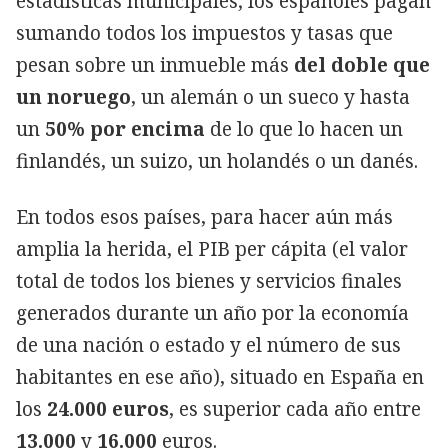
estadísticas municipales; los españoles pagan
sumando todos los impuestos y tasas que
pesan sobre un inmueble más
del doble que
un noruego
, un alemán o un sueco y hasta
un
50% por encima
de lo que lo hacen un
finlandés, un suizo, un holandés o un danés.
En todos esos países, para hacer aún más
amplia la herida, el PIB per cápita (el valor
total de todos los bienes y servicios finales
generados durante un año por la economía
de una nación o estado y el número de sus
habitantes en ese año), situado en España en
los
24.000 euros
, es superior cada año entre
13.000
y
16.000
euros.