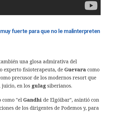
muy fuerte para que no le malinterpreten
 también una glosa admirativa del
 experto fisioterapeuta, de
Guevara
como
omo precusor de los modernos resort que
 juicio, en los
gulag
siberianos.
o como "el
Gandhi
de Elgóibar", asintió con
nciones de los dirigentes de Podemos y, para