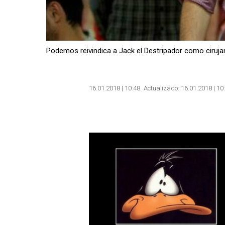
Podemos reivindica a Jack el Destripador como ciruj
16.01.2018 | 10:48
Actualizado:
16.01.2018 | 10