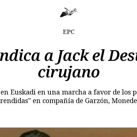
EPC
ndica a Jack el De
cirujano
Copiar
 en Euskadi en una marcha a favor de los pr
prendidas" en compañía de Garzón, Moneder