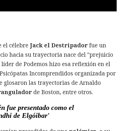
 el célebre
Jack el Destripador
fue un
cio hacia su trayectoria nace del "prejuicio
El líder de Podemos hizo esa reflexión en el
e Psicópatas Incomprendidos organizada por
se glosaron las trayectorias de Arnaldo
rangulador
de Boston, entre otros.
én fue presentado como el
ndhi de Elgóibar'