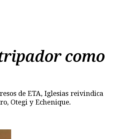
stripador como
esos de ETA, Iglesias reivindica
o, Otegi y Echenique.