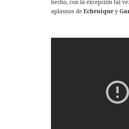
hecho, con la excepción tal v
aplausos de
Echenique
y
Ga