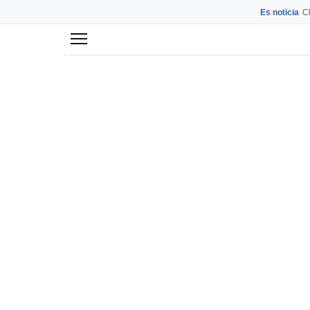
Es noticia
C
Menú