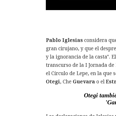
Pablo Iglesias
considera que
gran cirujano, y que el despre
y la ignorancia de la casta". 
transcurso de la I Jornada d
el Círculo de Lepe, en la que 
Otegi
, Che
Guevara
o el
Est
Otegi tambi
'Ga