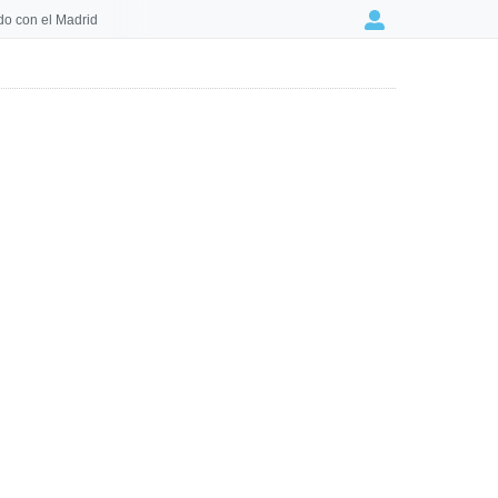
o con el Madrid
Login