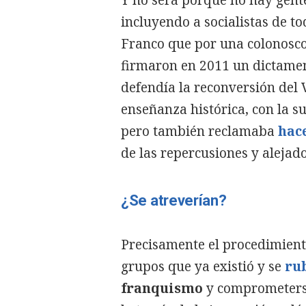
incluyendo a socialistas de t
Franco que por una colonosco
firmaron en 2011 un dictame
defendía la reconversión del 
enseñanza histórica, con la s
pero también reclamaba
hac
de las repercusiones y alejad
¿Se atreverían?
Precisamente el procedimiento
grupos que ya existió y se
ru
franquismo
y comprometerse