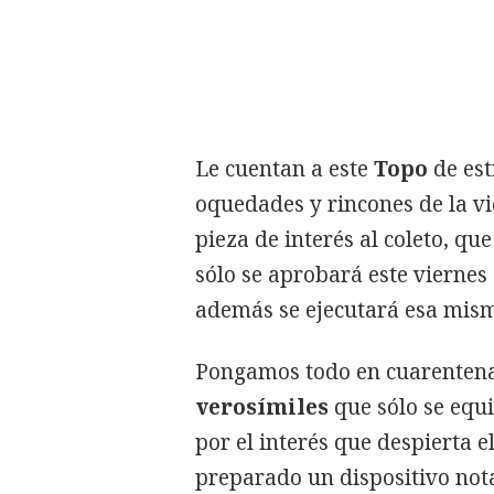
Le cuentan a este
Topo
de est
oquedades y rincones de la vi
pieza de interés al coleto, que
sólo se aprobará este viernes
además se ejecutará esa mis
Pongamos todo en cuarentena,
verosímiles
que sólo se equi
por el interés que despierta e
preparado un dispositivo nota