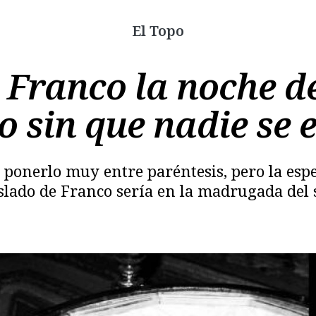
El Topo
Franco la noche de
 sin que nadie se 
e ponerlo muy entre paréntesis, pero la esp
Copiar
aslado de Franco sería en la madrugada del 