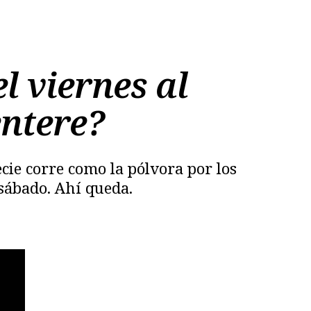
l viernes al
entere?
ecie corre como la pólvora por los
sábado. Ahí queda.