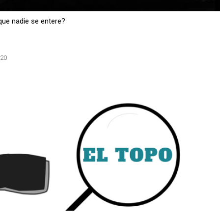
que nadie se entere?
:20