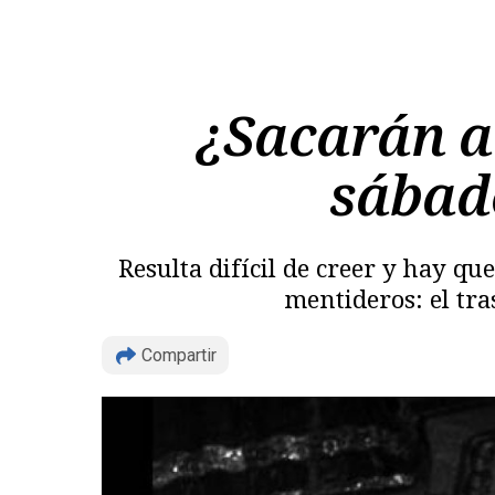
¿Sacarán a 
sábado
Resulta difícil de creer y hay qu
mentideros: el tr
Compartir