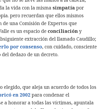
oda la vida con la misma
simpatía
por
pia. pero recuerdan que ellos mismos
n de una Comisión de Expertos que
Valle es un espacio de
conciliación
y
ubsiguiente extracción del llamado Caudillo;
erlo por consenso
, con cuidado, consciente
o del dedazo de un decreto.
 elegido, que aleja un acuerdo de todos los
bricó en 2002
para condenar el
 a honorar a todas las víctimas, apuntala