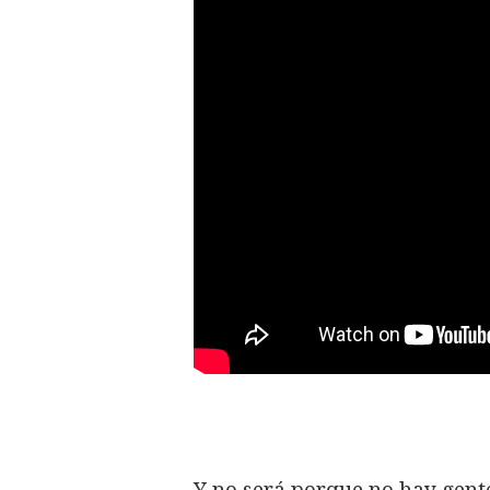
Y no será porque no hay gente