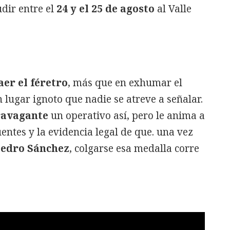
dir entre el
24 y el 25 de agosto
al Valle
aer el féretro
, más que en exhumar el
 lugar ignoto que nadie se atreve a señalar.
ravagante
un operativo así, pero le anima a
fuentes y la evidencia legal de que. una vez
edro Sánchez
, colgarse esa medalla corre