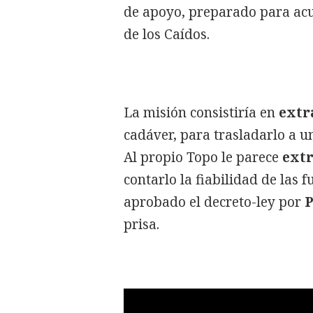
de apoyo, preparado para acu
de los Caídos.
La misión consistiría en
extr
cadáver, para trasladarlo a un
Al propio Topo le parece
ext
contarlo la fiabilidad de las 
aprobado el decreto-ley por
P
prisa.