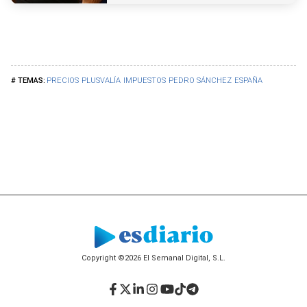
PRECIOS
PLUSVALÍA
IMPUESTOS
PEDRO SÁNCHEZ
ESPAÑA
Copyright ©2026 El Semanal Digital, S.L.
Facebook
Twitter
LinkedIn
Instagram
YouTube
TikTok
Telegram