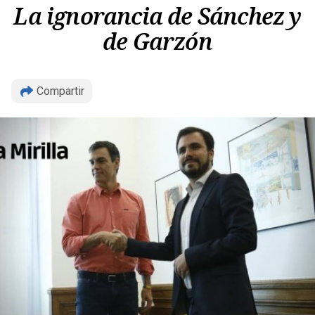
La ignorancia de Sánchez y
Copiar
de Garzón
Compartir