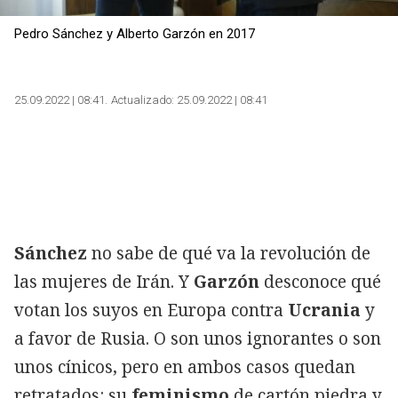
Pedro Sánchez y Alberto Garzón en 2017
25.09.2022 | 08:41
Actualizado:
25.09.2022 | 08:41
Sánchez
no sabe de qué va la revolución de
las mujeres de Irán. Y
Garzón
desconoce qué
votan los suyos en Europa contra
Ucrania
y
a favor de Rusia. O son unos ignorantes o son
unos cínicos, pero en ambos casos quedan
retratados: su
feminismo
de cartón piedra y