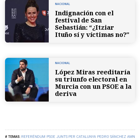
NACIONAL
Indignación con el
festival de San
Sebastián: “¿Itziar
Ituño sí y víctimas no?"
NACIONAL
López Miras reeditaría
su triunfo electoral en
Murcia con un PSOE a la
deriva
REFERÉNDUM
PSOE
JUNTS PER CATALUNYA
PEDRO SÁNCHEZ
AMNIST