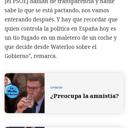
[el PSOE] hablan de transparencia y nadie
sabe lo que se está pactando, nos vamos
enterando después. Y hay que recordar que
quien controla la política en España hoy es
un tío fugado en un maletero de un coche y
que decide desde Waterloo sobre el
Gobierno", remarca.
OPINION
¿Preocupa la amnistía?