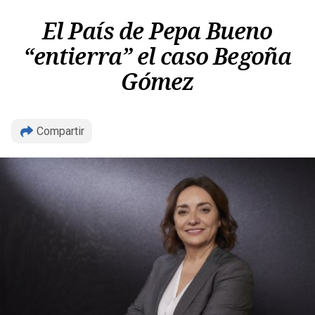
El País de Pepa Bueno
“entierra” el caso Begoña
Gómez
Copiar
Compartir