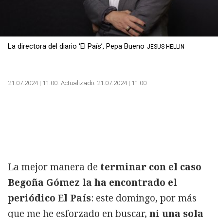
La directora del diario ‘El País’, Pepa Bueno
JESUS HELLIN
21.07.2024 | 11:00
Actualizado:
21.07.2024 | 11:00
La mejor manera de
terminar con el caso
Begoña Gómez la ha encontrado el
periódico El País
: este domingo, por más
que me he esforzado en buscar,
ni una sola