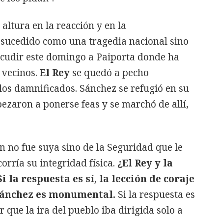
 altura en la reacción y en la
 sucedido como una tragedia nacional sino
acudir este domingo a Paiporta donde ha
s vecinos.
El Rey
se quedó a pecho
 los damnificados. Sánchez se refugió en su
ezaron a ponerse feas y se marchó de allí,
ón no fue suya sino de la Seguridad que le
rría su integridad física.
¿El Rey y la
 la respuesta es sí, la lección de coraje
 Sánchez es monumental.
Si la respuesta es
 que la ira del pueblo iba dirigida solo a