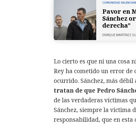
COMUNIDAD VALENCIA
Pavor en M
Sánchez or
derecha”
ENRIQUE MARTÍNEZ O
Lo cierto es que ni una cosa ni
Rey ha cometido un error de cá
ocurrido. Sánchez, más débil
tratan de que Pedro Sánche
de las verdaderas víctimas qu
Sánchez, siempre la víctima d
responsabilidad, que en esta