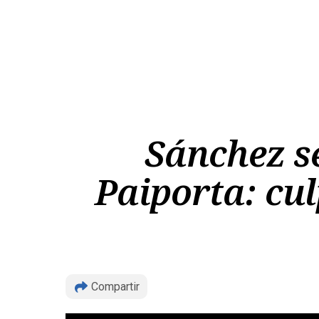
Sánchez s
Paiporta: cul
Compartir