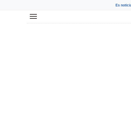
Es notici
Menú