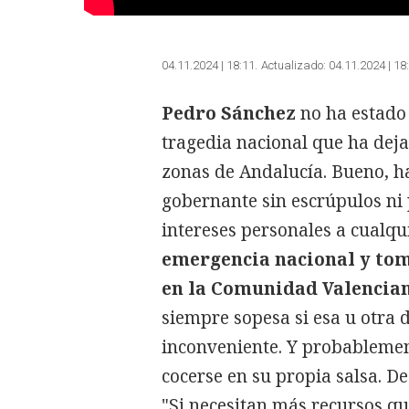
04.11.2024 | 18:11
Actualizado:
04.11.2024 | 18
Pedro Sánchez
no ha estado 
tragedia nacional que ha dej
zonas de Andalucía. Bueno, ha 
gobernante sin escrúpulos ni 
intereses personales a cualqu
emergencia nacional y tom
en la Comunidad Valencian
siempre sopesa si esa u otra d
inconveniente. Y probableme
cocerse en su propia salsa. De
"Si necesitan más recursos qu