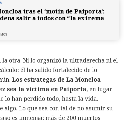
NA
oncloa tras el ‘motín de Paiporta’:
dena salir a todos con “la extrema
LMOS
 la otra. Ni lo organizó la ultraderecha ni el
lculo: él ha salido fortalecido de lo
 aún.
Los estrategas de La Moncloa
z sea la víctima en Paiporta
, en lugar
e lo han perdido todo, hasta la vida.
e algo. Lo que sea con tal de no asumir su
 caso es inmensa: más de 200 muertos