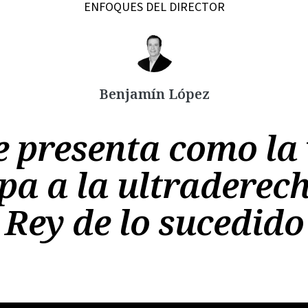
ENFOQUES DEL DIRECTOR
Benjamín López
Copiar
e presenta como la 
pa a la ultraderech
Rey de lo sucedido