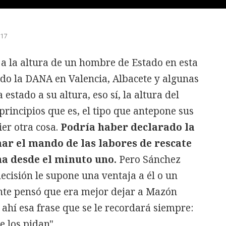
:17
a la altura de un hombre de Estado en esta
ado la DANA en Valencia, Albacete y algunas
estado a su altura, eso sí, la altura del
principios que es, el tipo que antepone sus
ier otra cosa.
Podría haber declarado la
ar el mando de las labores de rescate
a desde el minuto uno.
Pero Sánchez
ecisión le supone una ventaja a él o un
nte pensó que era mejor dejar a Mazón
 ahí esa frase que se le recordará siempre:
e los pidan".