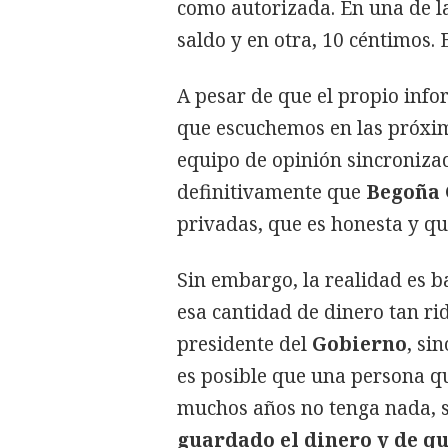
como autorizada. En una de la
saldo y en otra, 10 céntimos. E
A pesar de que el propio info
que escuchemos en las próxima
equipo de opinión sincroniza
definitivamente que
Begoña
privadas, que es honesta y qu
Sin embargo, la realidad es b
esa cantidad de dinero tan ri
presidente del
Gobierno
, si
es posible que una persona q
muchos años no tenga nada, 
guardado el dinero y de q