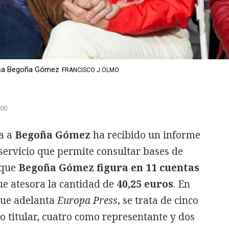
posa Begoña Gómez
FRANCISCO J.OLMO
:00
a a
Begoña Gómez
ha recibido un informe
 servicio que permite consultar bases de
 que
Begoña Gómez figura en 11 cuentas
ue atesora la cantidad de
40,25 euros
. En
que adelanta
Europa Press
, se trata de cinco
o titular, cuatro como representante y dos