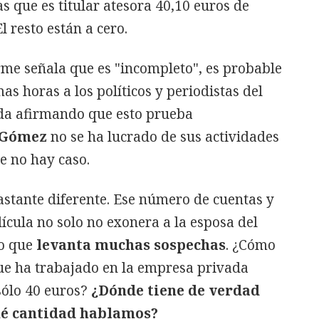
s que es titular atesora 40,10 euros de
l resto están a cero.
rme señala que es "incompleto", es probable
s horas a los políticos y periodistas del
da afirmando que esto prueba
 Gómez
no se ha lucrado de sus actividades
e no hay caso.
astante diferente. Ese número de cuentas y
dícula no solo no exonera a la esposa del
no que
levanta muchas sospechas
. ¿Cómo
ue ha trabajado en la empresa privada
sólo 40 euros?
¿Dónde tiene de verdad
ué cantidad hablamos?