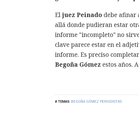
El
juez Peinado
debe afinar 
allá donde pudieran estar ot
informe "incompleto" no sirv
clave parece estar en el adjet
informe. Es preciso completar
Begoña Gómez
estos años. A
BEGOÑA GÓMEZ
PERIODISTAS