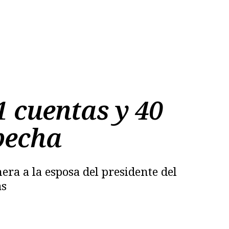
 cuentas y 40
pecha
era a la esposa del presidente del
as