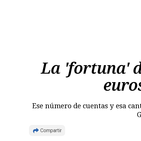
La 'fortuna'
euro
Ese número de cuentas y esa canti
G
Compartir