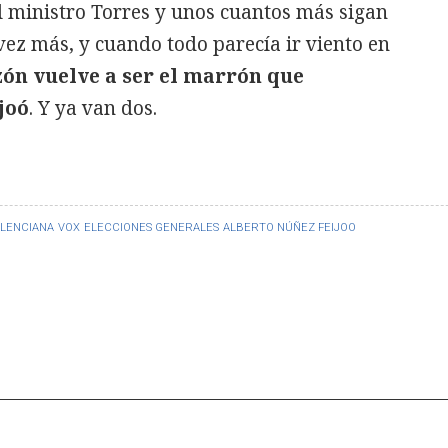
el ministro Torres y unos cuantos más sigan
 vez más, y cuando todo parecía ir viento en
ón vuelve a ser el marrón que
joó
. Y ya van dos.
LENCIANA
VOX
ELECCIONES GENERALES
ALBERTO NÚÑEZ FEIJOO