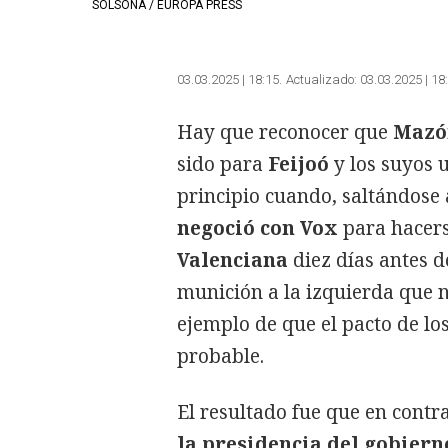
SOLSONA / EUROPA PRESS
03.03.2025 | 18:15
Actualizado:
03.03.2025 | 18
Hay que reconocer que
Mazó
sido para
Feijoó
y los suyos 
principio cuando, saltándose 
negoció con Vox
para hacers
Valenciana
diez días antes d
munición a la izquierda que n
ejemplo de que el pacto de lo
probable.
El resultado fue que en contr
la presidencia del gobiern