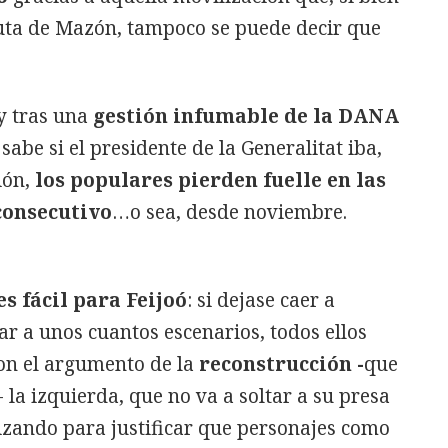
uta de Mazón, tampoco se puede decir que
y tras una
gestión infumable de la DANA
sabe si el presidente de la Generalitat iba,
ión,
los populares pierden fuelle en las
consecutivo
…o sea, desde noviembre.
es fácil para Feijoó
: si dejase caer a
r a unos cuantos escenarios, todos ellos
con el argumento de la
reconstrucción -
que
 la izquierda, que no va a soltar a su presa
ilizando para justificar que personajes como