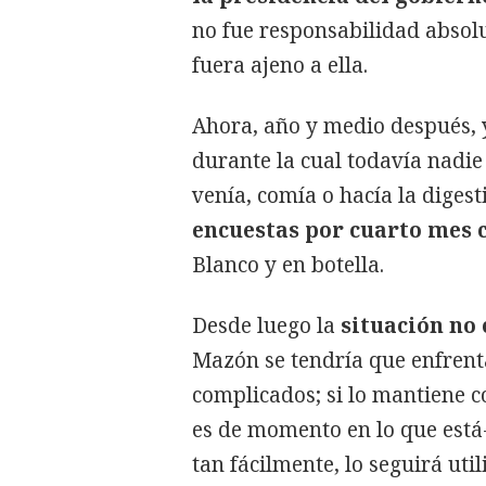
no fue responsabilidad absol
fuera ajeno a ella.
Ahora, año y medio después, 
durante la cual todavía nadie 
venía, comía o hacía la digest
encuestas por cuarto mes 
Blanco y en botella.
Desde luego la
situación no 
Mazón se tendría que enfrenta
complicados; si lo mantiene 
es de momento en lo que está-
tan fácilmente, lo seguirá ut