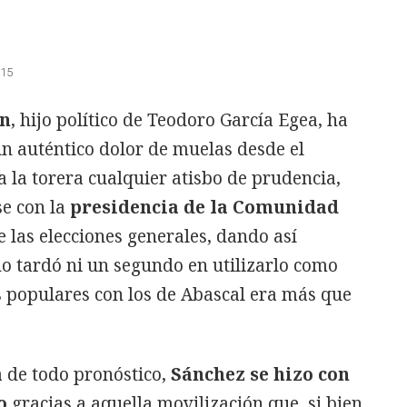
:15
n
, hijo político de Teodoro García Egea, ha
un auténtico dolor de muelas desde el
a la torera cualquier atisbo de prudencia,
e con la
presidencia de la Comunidad
e las elecciones generales, dando así
o tardó ni un segundo en utilizarlo como
s populares con los de Abascal era más que
a de todo pronóstico,
Sánchez se hizo con
o
gracias a aquella movilización que, si bien