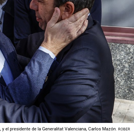
, y el presidente de la Generalitat Valenciana, Carlos Mazón.
ROBER