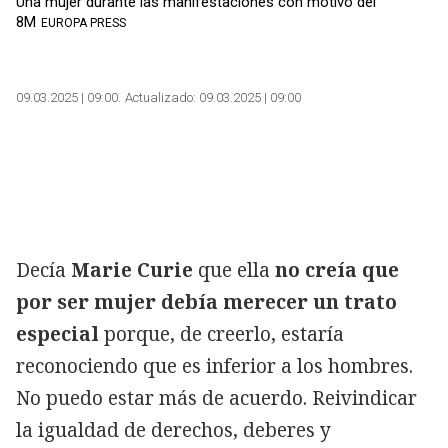
Una mujer durante las manifestaciones con motivo del
8M
EUROPA PRESS
09.03.2025 | 09:00
Actualizado:
09.03.2025 | 09:00
Decía
Marie Curie
que ella
no creía que
por ser mujer debía merecer un trato
especial
porque, de creerlo, estaría
reconociendo que es inferior a los hombres.
No puedo estar más de acuerdo. Reivindicar
la igualdad de derechos, deberes y