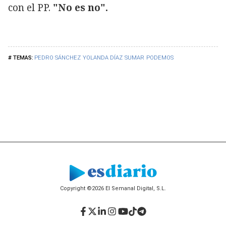
con el PP.
"No es no".
PEDRO SÁNCHEZ
YOLANDA DÍAZ
SUMAR
PODEMOS
Copyright ©2026 El Semanal Digital, S.L.
Facebook
Twitter
LinkedIn
Instagram
YouTube
TikTok
Telegram