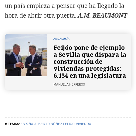
un país empieza a pensar que ha llegado la
hora de abrir otra puerta.
A.M. BEAUMONT
ANDALUCÍA
Feijóo pone de ejemplo
a Sevilla que dispara la
construcción de
viviendas protegidas:
6.134 en una legislatura
MANUELA HERREROS
ESPAÑA
ALBERTO NÚÑEZ FEIJOO
VIVIENDA