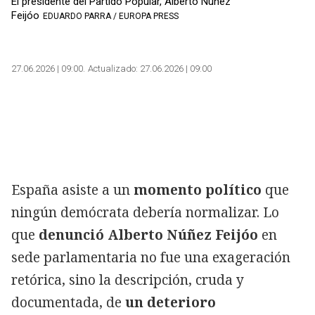
El presidente del Partido Popular, Alberto Núñez
Feijóo
EDUARDO PARRA / EUROPA PRESS
27.06.2026 | 09:00
Actualizado:
27.06.2026 | 09:00
España asiste a un
momento político
que
ningún demócrata debería normalizar. Lo
que
denunció Alberto Núñez Feijóo
en
sede parlamentaria no fue una exageración
retórica, sino la descripción, cruda y
documentada, de
un deterioro