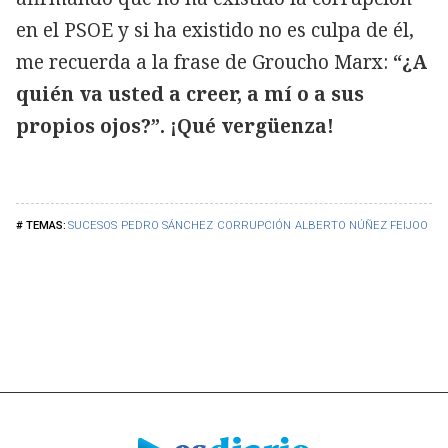
en el PSOE y si ha existido no es culpa de él,
me recuerda a la frase de Groucho Marx:
“¿A
quién va usted a creer, a mí o a sus
propios ojos?”. ¡Qué vergüenza!
SUCESOS
PEDRO SÁNCHEZ
CORRUPCIÓN
ALBERTO NÚÑEZ FEIJOO
ES