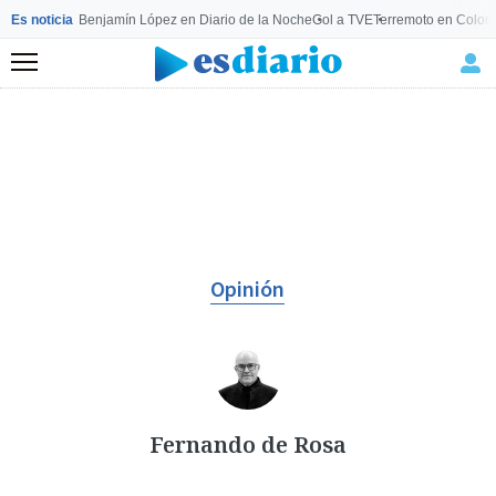
Es noticia
Benjamín López en Diario de la Noche
Gol a TVE
Terremoto en Colom
Menú
Opinión
Fernando de Rosa