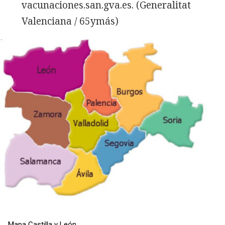
vacunaciones.san.gva.es. (Generalitat
Valenciana / 65ymás)
Mapa Castilla y León