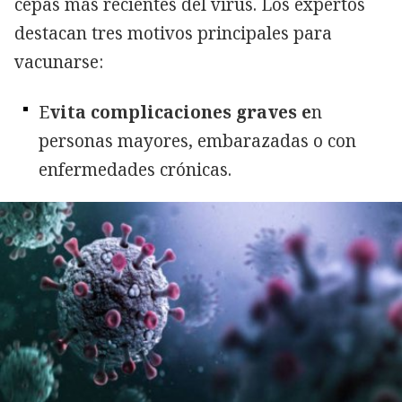
cepas más recientes del virus. Los expertos
destacan tres motivos principales para
vacunarse:
E
vita complicaciones graves e
n
personas mayores, embarazadas o con
enfermedades crónicas.