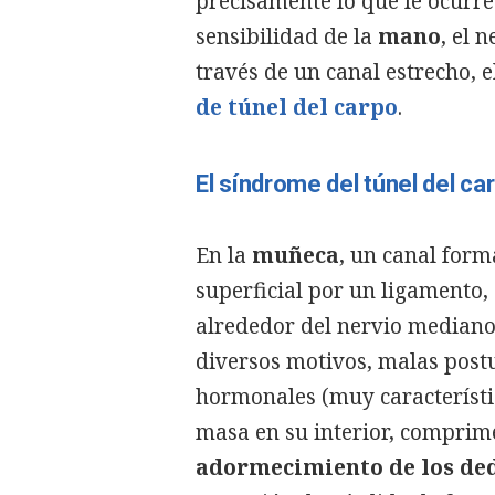
precisamente lo que le ocurre
sensibilidad de la
mano
, el 
través de un canal estrecho, 
de túnel del carpo
.
El síndrome del túnel del ca
En la
muñeca
, un canal form
superficial por un ligamento
alrededor del nervio median
diversos motivos, malas post
hormonales (muy característi
masa en su interior, comprim
adormecimiento de los de