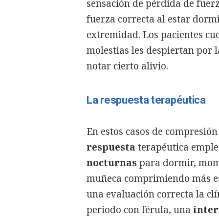
sensación de pérdida de fuerz
fuerza correcta al estar dormi
extremidad. Los pacientes c
molestias les despiertan por 
notar cierto alivio.
La respuesta terapéutica
En estos casos de compresión 
respuesta
terapéutica empl
nocturnas
para dormir, mome
muñeca comprimiendo más ese 
una evaluación correcta la clí
periodo con férula, una
inte