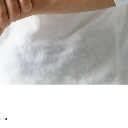
dora.