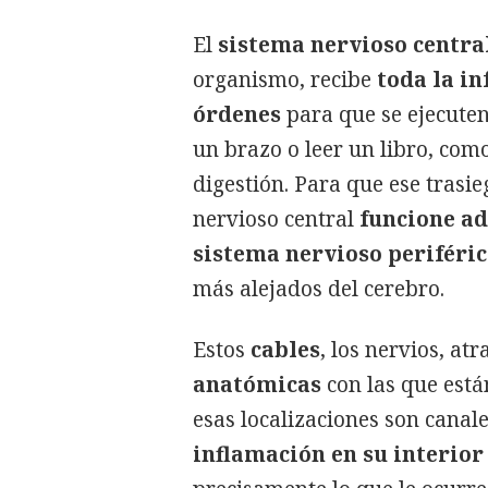
El
sistema nervioso centra
organismo, recibe
toda la i
órdenes
para que se ejecuten
un brazo o leer un libro, com
digestión. Para que ese trasi
nervioso central
funcione a
sistema nervioso periféri
más alejados del cerebro.
Estos
cables
, los nervios, at
anatómicas
con las que está
esas localizaciones son canale
inflamación en su interio