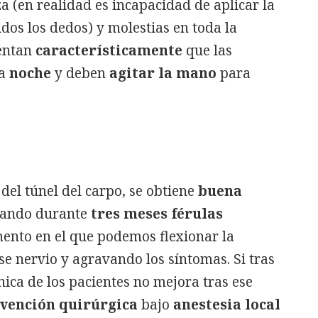
a (en realidad es incapacidad de aplicar la
dos los dedos) y molestias en toda la
uentan
característicamente
que las
la
noche
y deben
agitar la mano
para
del túnel del carpo, se obtiene
buena
eando durante
tres meses férulas
nto en el que podemos flexionar la
nervio y agravando los síntomas. Si tras
nica de los pacientes no mejora tras ese
rvención quirúrgica
bajo
anestesia local