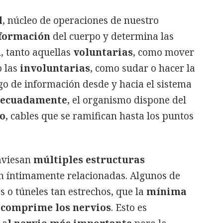
l
, núcleo de operaciones de nuestro
nformación
del cuerpo y determina las
, tanto aquellas
voluntarias
, como mover
o las
involuntarias
, como sudar o hacer la
ego de información desde y hacia el sistema
decuadamente
, el organismo dispone del
co
, cables que se ramifican hasta los puntos
raviesan
múltiples estructuras
n íntimamente relacionadas. Algunos de
s o túneles tan estrechos, que la
mínima
r comprime los nervios
. Esto es