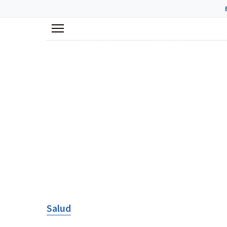
Menú
Salud