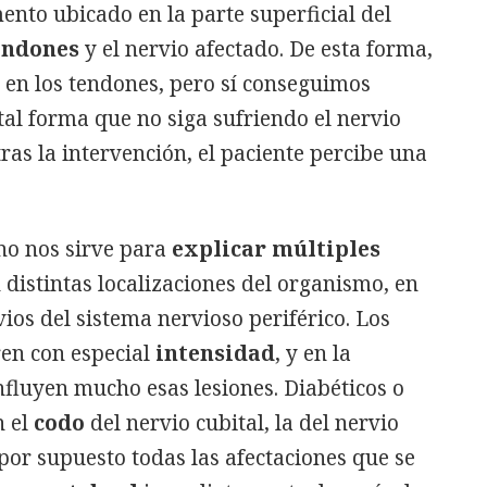
ento ubicado en la parte superficial del
tendones
y el nervio afectado. De esta forma,
 en los tendones, pero sí conseguimos
 tal forma que no siga sufriendo el nervio
ras la intervención, el paciente percibe una
no nos sirve para
explicar múltiples
 distintas localizaciones del organismo, en
ios del sistema nervioso periférico. Los
ren con especial
intensidad
, y en la
fluyen mucho esas lesiones. Diabéticos o
 el
codo
del nervio cubital, la del nervio
 por supuesto todas las afectaciones que se