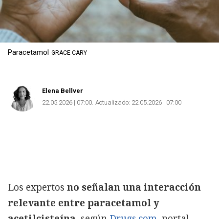
Paracetamol
GRACE CARY
Elena Bellver
22.05.2026 | 07:00
Actualizado:
22.05.2026 | 07:00
Copiar
Los expertos
no señalan una interacción
relevante entre paracetamol y
acetilcisteína
, según
Drugs.com
, portal