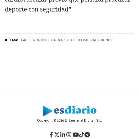
deporte con seguridad”.
PÁDEL
RUNNING
SENDERISMO
CICLISMO
VACACIONES
Copyright ©2026 El Semanal Digital, S.L.
Facebook
Twitter
LinkedIn
Instagram
YouTube
TikTok
Telegram