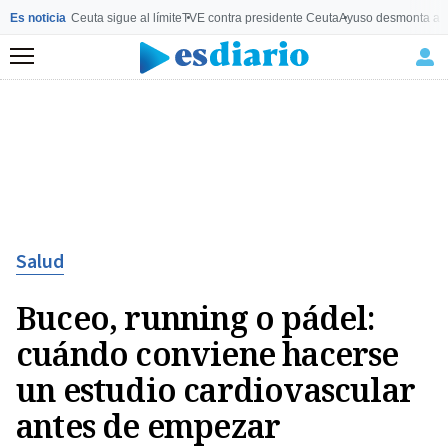
Es noticia
Ceuta sigue al límite
TVE contra presidente Ceuta
Ayuso desmonta a 
Menú
Salud
Buceo, running o pádel:
cuándo conviene hacerse
un estudio cardiovascular
antes de empezar