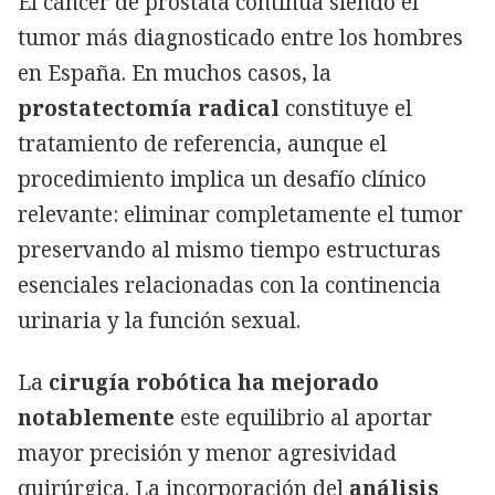
El cáncer de próstata continúa siendo el
tumor más diagnosticado entre los hombres
en España. En muchos casos, la
prostatectomía radical
constituye el
tratamiento de referencia, aunque el
procedimiento implica un desafío clínico
relevante: eliminar completamente el tumor
preservando al mismo tiempo estructuras
esenciales relacionadas con la continencia
urinaria y la función sexual.
La
cirugía robótica ha mejorado
notablemente
este equilibrio al aportar
mayor precisión y menor agresividad
quirúrgica. La incorporación del
análisis