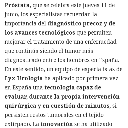
Próstata
, que se celebra este jueves 11 de
junio, los especialistas recuerdan la
importancia del
diagnóstico precoz y de
los avances tecnológicos
que permiten
mejorar el tratamiento de una enfermedad
que continúa siendo el tumor más
diagnosticado entre los hombres en España.
En este sentido, un equipo de especialistas de
Lyx Urología
ha aplicado por primera vez
en España una
tecnología capaz de
evaluar, durante la propia intervención
quirúrgica y en cuestión de minutos
, si
persisten restos tumorales en el tejido
extirpado. La
innovación
se ha utilizado