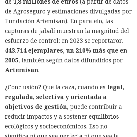
de
1,8 millones de euros
(a partir de datos
de Agroseguro y estimaciones divulgadas por
Fundación Artemisan). En paralelo, las
capturas de jabalí muestran la magnitud del
esfuerzo de control: en 2023 se reportaron
443.714 ejemplares, un 210% más que en
2005
, también según datos difundidos por
Artemisan
.
¿Conclusión? Que la caza, cuando es
legal,
regulada, selectiva y orientada a
objetivos de gestión
, puede contribuir a
reducir impactos y a sostener equilibrios
ecológicos y socioeconómicos. Eso no
significa ni que sea perfecta ni que sea la