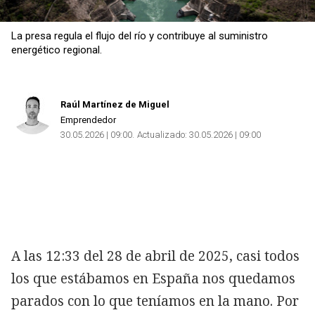
La presa regula el flujo del río y contribuye al suministro
Copiar
energético regional.
Raúl Martínez de Miguel
Emprendedor
30.05.2026 | 09:00
Actualizado:
30.05.2026 | 09:00
A las 12:33 del 28 de abril de 2025, casi todos
los que estábamos en España nos quedamos
parados con lo que teníamos en la mano. Por