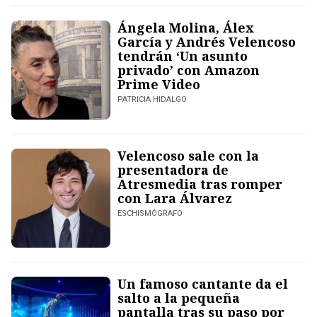
Ángela Molina, Álex
García y Andrés Velencoso
tendrán ‘Un asunto
privado’ con Amazon
Prime Video
PATRICIA HIDALGO
Velencoso sale con la
presentadora de
Atresmedia tras romper
con Lara Álvarez
ESCHISMÓGRAFO
Un famoso cantante da el
salto a la pequeña
pantalla tras su paso por