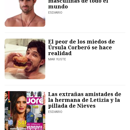
masculinas de todo el
mundo
ESDIARIO
El peor de los miedos de
Úrsula Corberó se hace
realidad
MAR YUSTE
Las extrañas amistades de
la hermana de Letizia y la
pillada de Nieves
ESDIARIO